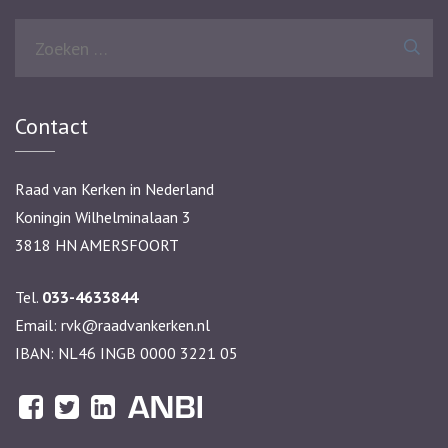
Zoeken
naar:
Contact
Raad van Kerken in Nederland
Koningin Wilhelminalaan 3
3818 HN AMERSFOORT
Tel.
033-4633844
Email:
rvk@raadvankerken.nl
IBAN: NL46 INGB 0000 3221 05