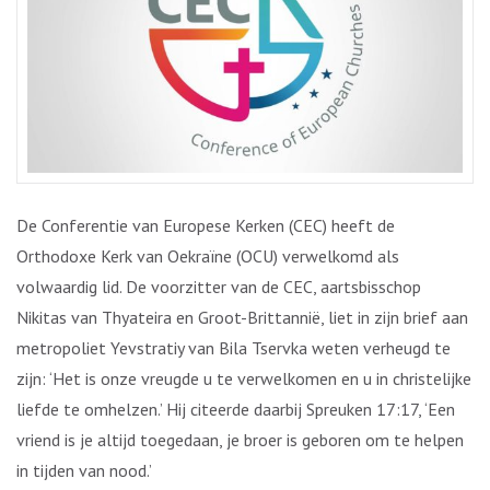
De Conferentie van Europese Kerken (CEC) heeft de
Orthodoxe Kerk van Oekraïne (OCU) verwelkomd als
volwaardig lid. De voorzitter van de CEC, aartsbisschop
Nikitas van Thyateira en Groot-Brittannië, liet in zijn brief aan
metropoliet Yevstratiy van Bila Tservka weten verheugd te
zijn: ‘Het is onze vreugde u te verwelkomen en u in christelijke
liefde te omhelzen.’ Hij citeerde daarbij Spreuken 17:17, ‘Een
vriend is je altijd toegedaan, je broer is geboren om te helpen
in tijden van nood.’