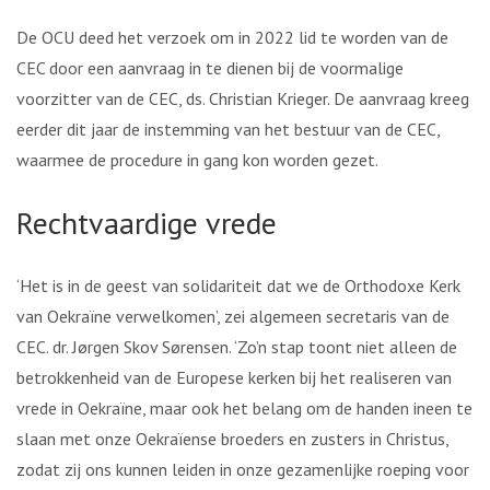
De OCU deed het verzoek om in 2022 lid te worden van de
CEC door een aanvraag in te dienen bij de voormalige
voorzitter van de CEC, ds. Christian Krieger. De aanvraag kreeg
eerder dit jaar de instemming van het bestuur van de CEC,
waarmee de procedure in gang kon worden gezet.
Rechtvaardige vrede
‘Het is in de geest van solidariteit dat we de Orthodoxe Kerk
van Oekraïne verwelkomen’, zei algemeen secretaris van de
CEC. dr. Jørgen Skov Sørensen. ‘Zo’n stap toont niet alleen de
betrokkenheid van de Europese kerken bij het realiseren van
vrede in Oekraïne, maar ook het belang om de handen ineen te
slaan met onze Oekraïense broeders en zusters in Christus,
zodat zij ons kunnen leiden in onze gezamenlijke roeping voor