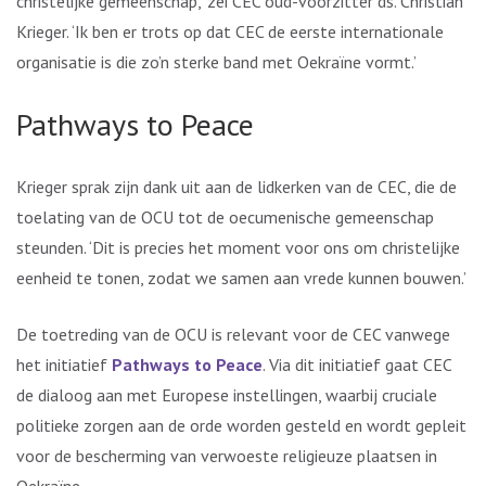
christelijke gemeenschap,’ zei CEC oud-voorzitter ds. Christian
Krieger. ‘Ik ben er trots op dat CEC de eerste internationale
organisatie is die zo’n sterke band met Oekraïne vormt.’
Pathways to Peace
Krieger sprak zijn dank uit aan de lidkerken van de CEC, die de
toelating van de OCU tot de oecumenische gemeenschap
steunden. ‘Dit is precies het moment voor ons om christelijke
eenheid te tonen, zodat we samen aan vrede kunnen bouwen.’
De toetreding van de OCU is relevant voor de CEC vanwege
het initiatief
Pathways to Peace
. Via dit initiatief gaat CEC
de dialoog aan met Europese instellingen, waarbij cruciale
politieke zorgen aan de orde worden gesteld en wordt gepleit
voor de bescherming van verwoeste religieuze plaatsen in