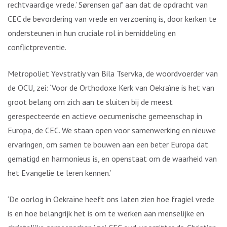
rechtvaardige vrede.’ Sørensen gaf aan dat de opdracht van
CEC de bevordering van vrede en verzoening is, door kerken te
ondersteunen in hun cruciale rol in bemiddeling en
conflictpreventie.
Metropoliet Yevstratiy van Bila Tservka, de woordvoerder van
de OCU, zei: ‘Voor de Orthodoxe Kerk van Oekraïne is het van
groot belang om zich aan te sluiten bij de meest
gerespecteerde en actieve oecumenische gemeenschap in
Europa, de CEC. We staan open voor samenwerking en nieuwe
ervaringen, om samen te bouwen aan een beter Europa dat
gematigd en harmonieus is, en openstaat om de waarheid van
het Evangelie te leren kennen.’
‘De oorlog in Oekraïne heeft ons laten zien hoe fragiel vrede
is en hoe belangrijk het is om te werken aan menselijke en