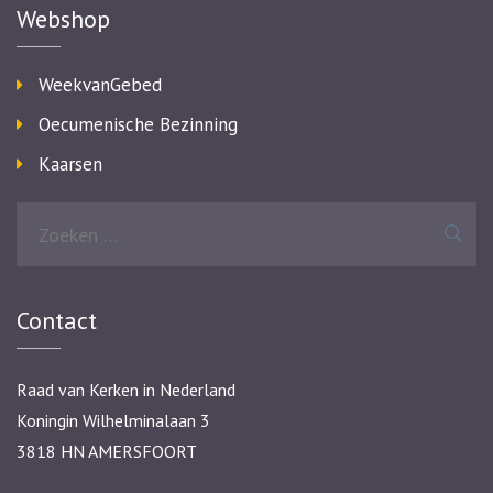
Webshop
WeekvanGebed
Oecumenische Bezinning
Kaarsen
Zoeken
naar:
Contact
Raad van Kerken in Nederland
Koningin Wilhelminalaan 3
3818 HN AMERSFOORT