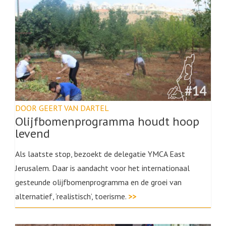
DOOR GEERT VAN DARTEL
Olijfbomenprogramma houdt hoop
levend
Als laatste stop, bezoekt de delegatie YMCA East
Jerusalem. Daar is aandacht voor het internationaal
gesteunde olijfbomenprogramma en de groei van
alternatief, ‘realistisch’, toerisme.
>>