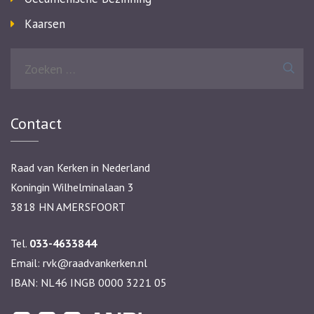
Kaarsen
Zoeken
naar:
Contact
Raad van Kerken in Nederland
Koningin Wilhelminalaan 3
3818 HN AMERSFOORT
Tel.
033-4633844
Email:
rvk@raadvankerken.nl
IBAN: NL46 INGB 0000 3221 05