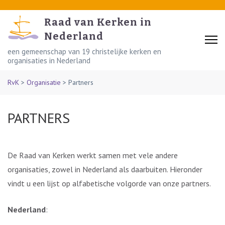
Skip
to
Raad van Kerken in
content
Nederland
(Press
een gemeenschap van 19 christelijke kerken en
organisaties in Nederland
Enter)
RvK
>
Organisatie
>
Partners
PARTNERS
De Raad van Kerken werkt samen met vele andere
organisaties, zowel in Nederland als daarbuiten. Hieronder
vindt u een lijst op alfabetische volgorde van onze partners.
Nederland
: