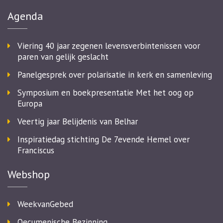
Agenda
Viering 40 jaar zegenen levensverbintenissen voor
paren van gelijk geslacht
Panelgesprek over polarisatie in kerk en samenleving
Symposium en boekpresentatie Met het oog op
Europa
Veertig jaar Belijdenis van Belhar
Inspiratiedag stichting De 7evende Hemel over
Franciscus
Webshop
WeekvanGebed
Oecumenische Bezinning