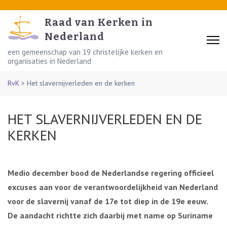
Skip
to
Raad van Kerken in
content
Nederland
(Press
een gemeenschap van 19 christelijke kerken en
organisaties in Nederland
Enter)
RvK
>
Het slavernijverleden en de kerken
HET SLAVERNIJVERLEDEN EN DE
KERKEN
Medio december bood de Nederlandse regering officieel
excuses aan voor de verantwoordelijkheid van Nederland
voor de slavernij vanaf de 17e tot diep in de 19e eeuw.
De aandacht richtte zich daarbij met name op Suriname