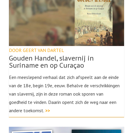
DOOR GEERT VAN DARTEL
Gouden Handel, slavernij in
Suriname en op Curaçao
Een meeslepend verhaal dat zich afspeelt aan de einde
van de 18e, begin 19e, eeuw. Behalve de verschrikkingen
van slavernij, zijn in deze roman ook sporen van
goedheid te vinden. Daarin opent zich de weg naar een
andere toekomst.
>>