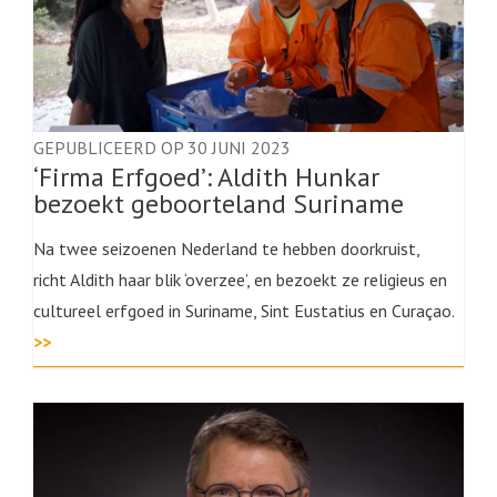
GEPUBLICEERD OP 30 JUNI 2023
‘Firma Erfgoed’: Aldith Hunkar
bezoekt geboorteland Suriname
Na twee seizoenen Nederland te hebben doorkruist,
richt Aldith haar blik ‘overzee’, en bezoekt ze religieus en
cultureel erfgoed in Suriname, Sint Eustatius en Curaçao.
>>