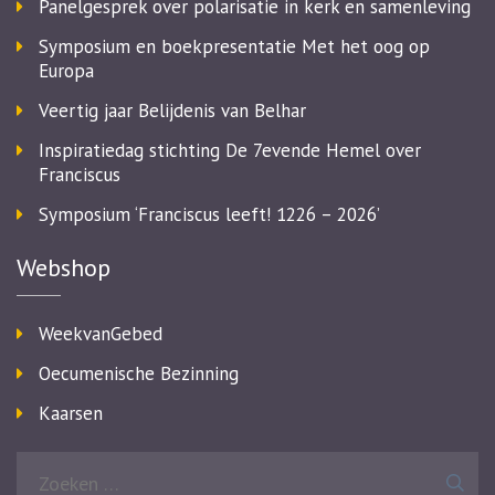
Panelgesprek over polarisatie in kerk en samenleving
Symposium en boekpresentatie Met het oog op
Europa
Veertig jaar Belijdenis van Belhar
Inspiratiedag stichting De 7evende Hemel over
Franciscus
Symposium ‘Franciscus leeft! 1226 – 2026’
Webshop
WeekvanGebed
Oecumenische Bezinning
Kaarsen
Zoeken