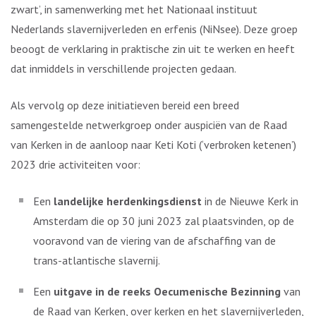
zwart’, in samenwerking met het Nationaal instituut
Nederlands slavernijverleden en erfenis (NiNsee). Deze groep
beoogt de verklaring in praktische zin uit te werken en heeft
dat inmiddels in verschillende projecten gedaan.
Als vervolg op deze initiatieven bereid een breed
samengestelde netwerkgroep onder auspiciën van de Raad
van Kerken in de aanloop naar Keti Koti (‘verbroken ketenen’)
2023 drie activiteiten voor:
Een
landelijke herdenkingsdienst
in de Nieuwe Kerk in
Amsterdam die op 30 juni 2023 zal plaatsvinden, op de
vooravond van de viering van de afschaffing van de
trans-atlantische slavernij.
Een
uitgave in de reeks Oecumenische Bezinning
van
de Raad van Kerken, over kerken en het slavernijverleden,