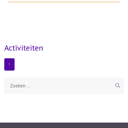
Activiteiten
↑
Zoeken
naar: