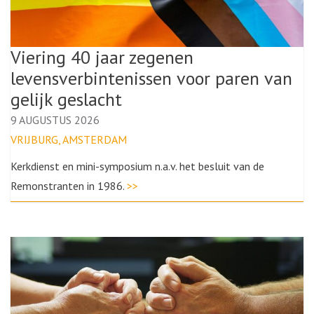
Viering 40 jaar zegenen
levensverbintenissen voor paren van
gelijk geslacht
9 AUGUSTUS 2026
VRIJBURG, AMSTERDAM
Kerkdienst en mini-symposium n.a.v. het besluit van de
Remonstranten in 1986.
>>