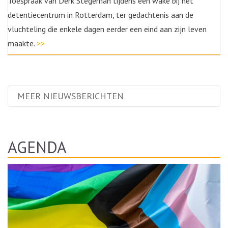
Toespraak van Derk Stegeman tijdens een wake bij het
detentiecentrum in Rotterdam, ter gedachtenis aan de
vluchteling die enkele dagen eerder een eind aan zijn leven
maakte.
>>
MEER NIEUWSBERICHTEN
AGENDA