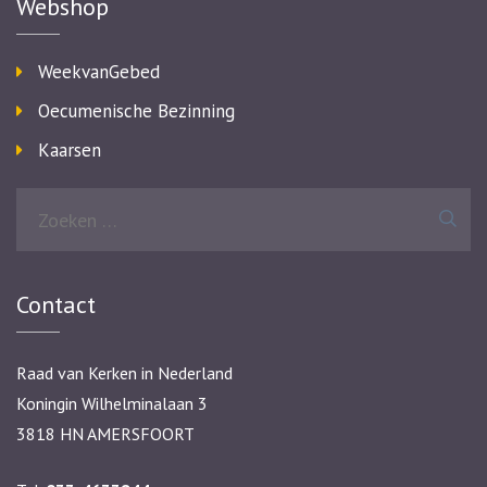
Webshop
WeekvanGebed
Oecumenische Bezinning
Kaarsen
Zoeken
naar:
Contact
Raad van Kerken in Nederland
Koningin Wilhelminalaan 3
3818 HN AMERSFOORT