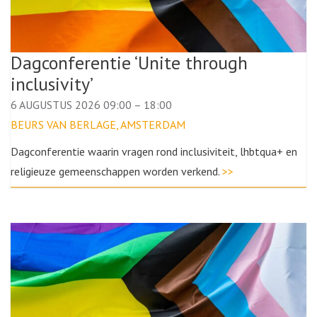
Dagconferentie ‘Unite through
inclusivity’
6 AUGUSTUS 2026 09:00
–
18:00
BEURS VAN BERLAGE, AMSTERDAM
Dagconferentie waarin vragen rond inclusiviteit, lhbtqua+ en
religieuze gemeenschappen worden verkend.
>>