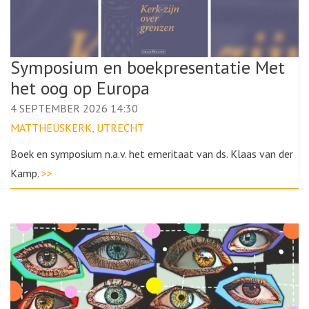
Symposium en boekpresentatie Met
het oog op Europa
4 SEPTEMBER 2026 14:30
MATTHEÜSKERK, UTRECHT
Boek en symposium n.a.v. het emeritaat van ds. Klaas van der
Kamp.
>>