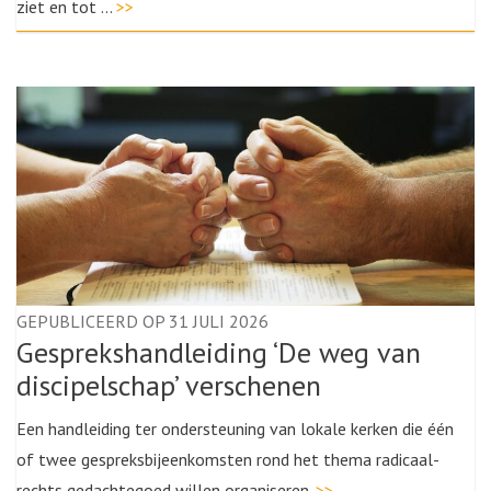
ziet en tot …
>>
GEPUBLICEERD OP 31 JULI 2026
Gesprekshandleiding ‘De weg van
discipelschap’ verschenen
Een handleiding ter ondersteuning van lokale kerken die één
of twee gespreksbijeenkomsten rond het thema radicaal-
rechts gedachtegoed willen organiseren.
>>