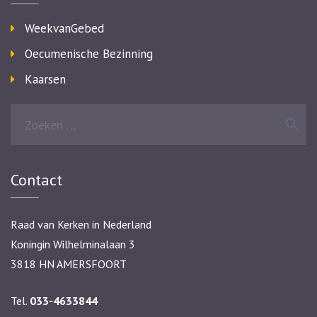
WeekvanGebed
Oecumenische Bezinning
Kaarsen
Zoeken
naar:
Contact
Raad van Kerken in Nederland
Koningin Wilhelminalaan 3
3818 HN AMERSFOORT
Tel.
033-4633844