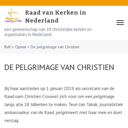
Skip
to
Raad van Kerken in
content
Nederland
(Press
een gemeenschap van 19 christelijke kerken en
organisaties in Nederland
Enter)
RvK
>
Opinie
>
De pelgrimage van Christien
DE PELGRIMAGE VAN CHRISTIEN
Bij haar aantreden op 1 januari 2019 als secretaris van de
Raad nam Christien Crouwel zich voor om een pelgrimage
langs alle 18 lidkerken te maken. Teun-Jan Tabak, journalistiek
ambassadeur van de Raad, pelgrimeert met haar mee en doet
verslag.