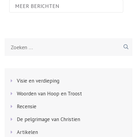
MEER BERICHTEN
Zoeken
naar:
Visie en verdieping
Woorden van Hoop en Troost
Recensie
De pelgrimage van Christien
Artikelen