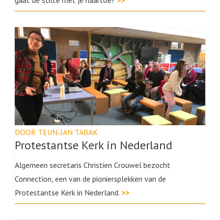
gaat de stilte met je naartoe?
>>
DOOR TEUN-JAN TABAK
Protestantse Kerk in Nederland
Algemeen secretaris Christien Crouwel bezocht
Connection, een van de pioniersplekken van de
Protestantse Kerk in Nederland.
>>