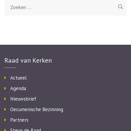
Zoeken
naar:
Raad van Kerken
Actueel
Agenda
Nieuwsbrief
Oecumenische Bezinning
Partners
Steun de Raad