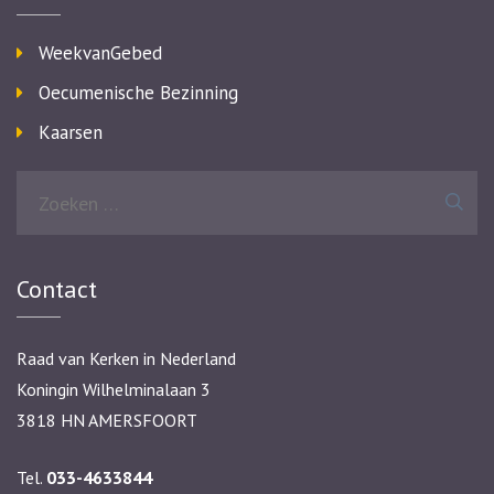
WeekvanGebed
Oecumenische Bezinning
Kaarsen
Zoeken
naar:
Contact
Raad van Kerken in Nederland
Koningin Wilhelminalaan 3
3818 HN AMERSFOORT
Tel.
033-4633844