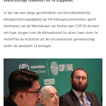
veerkrachtige toekomst
uit te stippelen
.
In lijn van een lange geschiedenis van betrokkenheid bij
klimaatrechtvaardigheid op VN-klimaatconferenties, geeft
deelname van de Wereldraad van Kerken aan COP28 de kans
om haar zorgen over de klimaatnood te uiten, haar stem te
verheffen en inzichten uit de oecumenische gemeenschap
onder de aandacht te brengen.