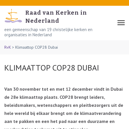
Skip
to
Raad van Kerken in
content
Nederland
(Press
een gemeenschap van 19 christelijke kerken en
organisaties in Nederland
Enter)
RvK
>
Klimaattop COP28 Dubai
KLIMAATTOP COP28 DUBAI
Van 30 november tot en met 12 december vindt in Dubai
de 28e klimaattop plaats. COP28 brengt leiders,
beleidsmakers, wetenschappers en pleitbezorgers uit de
hele wereld bij elkaar brengt om de klimaatverandering
aan te pakken en een het pad naar een duurzame en