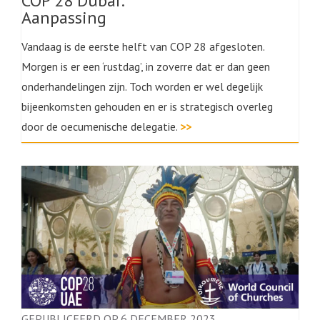
COP 28 Dubai:
Aanpassing
Vandaag is de eerste helft van COP 28 afgesloten.
Morgen is er een ‘rustdag’, in zoverre dat er dan geen
onderhandelingen zijn. Toch worden er wel degelijk
bijeenkomsten gehouden en er is strategisch overleg
door de oecumenische delegatie.
>>
GEPUBLICEERD OP 6 DECEMBER 2023