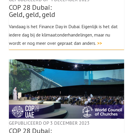
COP 28 Dubai:
Geld, geld, geld
Vandaag is het Finance Day in Dubai. Eigenlijk is het dat
iedere dag bij de klimaatonderhandelingen, maar nu
wordt er nog meer over gepraat dan anders.
>>
GEPUBLICEERD OP 3 DECEMBER 2023
COP 28 Dubai: