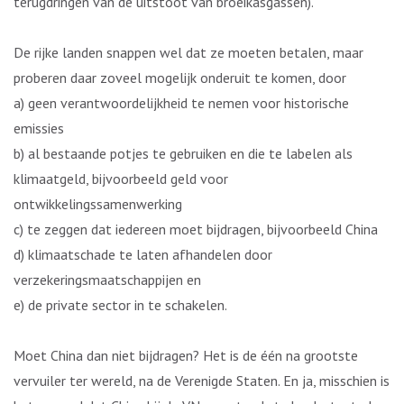
terugdringen van de uitstoot van broeikasgassen).
De rijke landen snappen wel dat ze moeten betalen, maar
proberen daar zoveel mogelijk onderuit te komen, door
a) geen verantwoordelijkheid te nemen voor historische
emissies
b) al bestaande potjes te gebruiken en die te labelen als
klimaatgeld, bijvoorbeeld geld voor
ontwikkelingssamenwerking
c) te zeggen dat iedereen moet bijdragen, bijvoorbeeld China
d) klimaatschade te laten afhandelen door
verzekeringsmaatschappijen en
e) de private sector in te schakelen.
Moet China dan niet bijdragen? Het is de één na grootste
vervuiler ter wereld, na de Verenigde Staten. En ja, misschien is