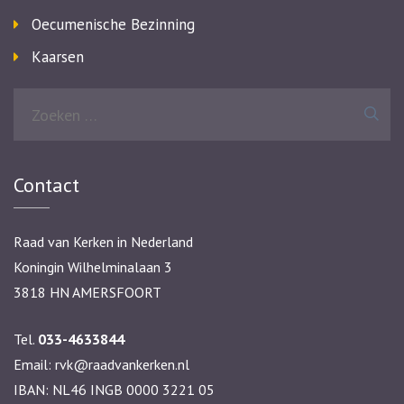
Oecumenische Bezinning
Kaarsen
Zoeken
naar:
Contact
Raad van Kerken in Nederland
Koningin Wilhelminalaan 3
3818 HN AMERSFOORT
Tel.
033-4633844
Email:
rvk@raadvankerken.nl
IBAN: NL46 INGB 0000 3221 05