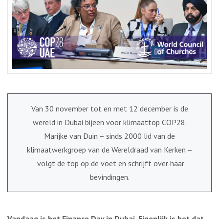
Van 30 november tot en met 12 december is de
wereld in Dubai bijeen voor klimaattop COP28.
Marijke van Duin – sinds 2000 lid van de
klimaatwerkgroep van de Wereldraad van Kerken –
volgt de top op de voet en schrijft over haar
bevindingen.
Vandaag is het Finance Day in Dubai. Eigenlijk is het dat