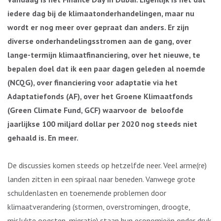
iedere dag bij de klimaatonderhandelingen, maar nu
wordt er nog meer over gepraat dan anders. Er zijn
diverse onderhandelingsstromen aan de gang, over
lange-termijn klimaatfinanciering, over het nieuwe, te
bepalen doel dat ik een paar dagen geleden al noemde
(NCQG), over financiering voor adaptatie via het
Adaptatiefonds (AF), over het Groene Klimaatfonds
(Green Climate Fund, GCF) waarvoor de beloofde
jaarlijkse 100 miljard dollar per 2020 nog steeds niet
gehaald is. En meer.
De discussies komen steeds op hetzelfde neer. Veel arme(re)
landen zitten in een spiraal naar beneden. Vanwege grote
schuldenlasten en toenemende problemen door
klimaatverandering (stormen, overstromingen, droogte,
mislukte oogsten, migratie) staan hun economieën onder druk.