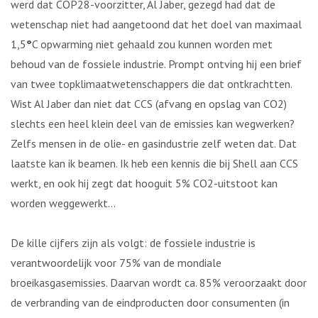
werd dat COP28-voorzitter, Al Jaber, gezegd had dat de
wetenschap niet had aangetoond dat het doel van maximaal
1,5
°
C opwarming niet gehaald zou kunnen worden met
behoud van de fossiele industrie. Prompt ontving hij een brief
van twee topklimaatwetenschappers die dat ontkrachtten.
Wist Al Jaber dan niet dat CCS (afvang en opslag van CO2)
slechts een heel klein deel van de emissies kan wegwerken?
Zelfs mensen in de olie- en gasindustrie zelf weten dat. Dat
laatste kan ik beamen. Ik heb een kennis die bij Shell aan CCS
werkt, en ook hij zegt dat hooguit 5% CO2-uitstoot kan
worden weggewerkt…
De kille cijfers zijn als volgt: de fossiele industrie is
verantwoordelijk voor 75% van de mondiale
broeikasgasemissies. Daarvan wordt ca. 85% veroorzaakt door
de verbranding van de eindproducten door consumenten (in