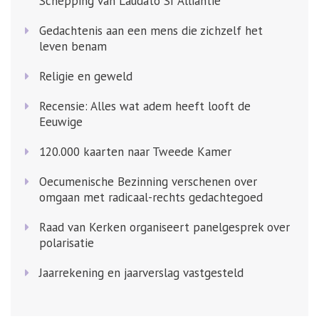
Schepping van Laudato Si’ Alliantie
Gedachtenis aan een mens die zichzelf het
leven benam
Religie en geweld
Recensie: Alles wat adem heeft looft de
Eeuwige
120.000 kaarten naar Tweede Kamer
Oecumenische Bezinning verschenen over
omgaan met radicaal-rechts gedachtegoed
Raad van Kerken organiseert panelgesprek over
polarisatie
Jaarrekening en jaarverslag vastgesteld