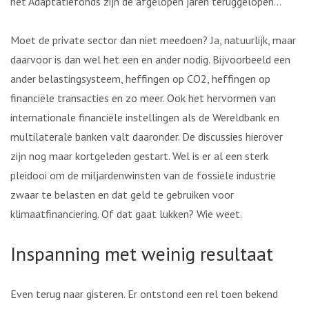
het Adaptatiefonds zijn de afgelopen jaren teruggelopen…
Moet de private sector dan niet meedoen? Ja, natuurlijk, maar
daarvoor is dan wel het een en ander nodig. Bijvoorbeeld een
ander belastingsysteem, heffingen op CO2, heffingen op
financiële transacties en zo meer. Ook het hervormen van
internationale financiële instellingen als de Wereldbank en
multilaterale banken valt daaronder. De discussies hierover
zijn nog maar kortgeleden gestart. Wel is er al een sterk
pleidooi om de miljardenwinsten van de fossiele industrie
zwaar te belasten en dat geld te gebruiken voor
klimaatfinanciering. Of dat gaat lukken? Wie weet.
Inspanning met weinig resultaat
Even terug naar gisteren. Er ontstond een rel toen bekend