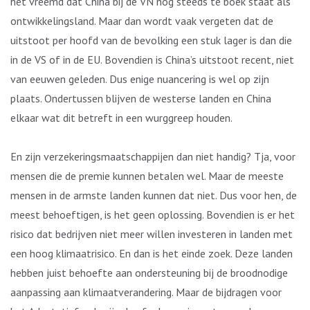
het vreemd dat China bij de VN nog steeds te boek staat als
ontwikkelingsland. Maar dan wordt vaak vergeten dat de
uitstoot per hoofd van de bevolking een stuk lager is dan die
in de VS of in de EU. Bovendien is China’s uitstoot recent, niet
van eeuwen geleden. Dus enige nuancering is wel op zijn
plaats. Ondertussen blijven de westerse landen en China
elkaar wat dit betreft in een wurggreep houden.
En zijn verzekeringsmaatschappijen dan niet handig? Tja, voor
mensen die de premie kunnen betalen wel. Maar de meeste
mensen in de armste landen kunnen dat niet. Dus voor hen, de
meest behoeftigen, is het geen oplossing. Bovendien is er het
risico dat bedrijven niet meer willen investeren in landen met
een hoog klimaatrisico. En dan is het einde zoek. Deze landen
hebben juist behoefte aan ondersteuning bij de broodnodige
aanpassing aan klimaatverandering. Maar de bijdragen voor