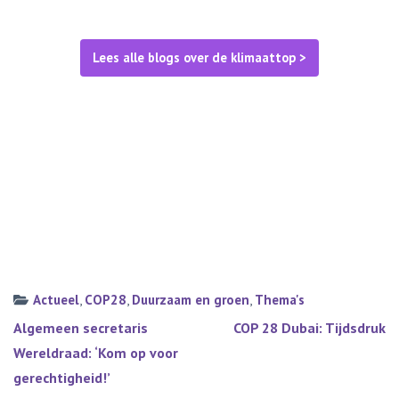
Lees alle blogs over de klimaattop >
Actueel
,
COP28
,
Duurzaam en groen
,
Thema's
Bericht
Algemeen secretaris
COP 28 Dubai: Tijdsdruk
navigatie
Wereldraad: ‘Kom op voor
gerechtigheid!’