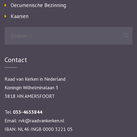
Oecumenische Bezinning
Kaarsen
Zoeken
naar:
Contact
Raad van Kerken in Nederland
Koningin Wilhelminalaan 3
3818 HN AMERSFOORT
Tel.
033-4633844
Email:
rvk@raadvankerken.nl
IBAN: NL46 INGB 0000 3221 05