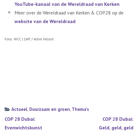
YouTube-kanaal van de Wereldraad van Kerken
Meer over de Wereldraad van Kerken & COP28 op de
website van de Wereldraad
Foto: WCC | LWF / Albin Hillert
Actueel
,
Duurzaam en groen
,
Thema's
Bericht
COP 28 Dubai:
COP 28 Dubai:
navigatie
Evenwichtskunst
Geld, geld, geld