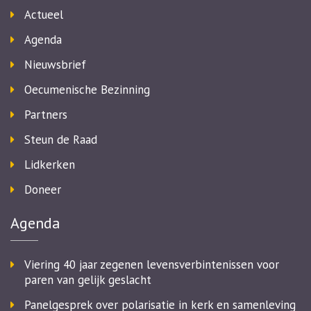
Actueel
Agenda
Nieuwsbrief
Oecumenische Bezinning
Partners
Steun de Raad
Lidkerken
Doneer
Agenda
Viering 40 jaar zegenen levensverbintenissen voor
paren van gelijk geslacht
Panelgesprek over polarisatie in kerk en samenleving