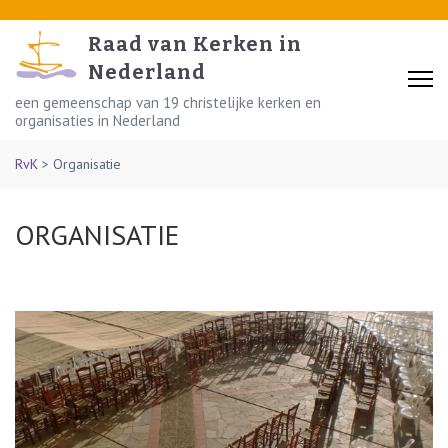
Skip
to
Raad van Kerken in
content
Nederland
(Press
een gemeenschap van 19 christelijke kerken en
organisaties in Nederland
Enter)
RvK
>
Organisatie
ORGANISATIE