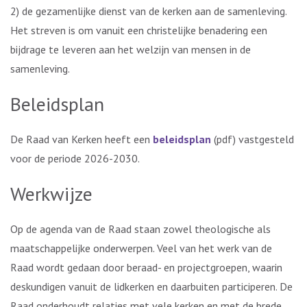
2) de gezamenlijke dienst van de kerken aan de samenleving.
Het streven is om vanuit een christelijke benadering een
bijdrage te leveren aan het welzijn van mensen in de
samenleving.
Beleidsplan
De Raad van Kerken heeft een
beleidsplan
(pdf) vastgesteld
voor de periode 2026-2030.
Werkwijze
Op de agenda van de Raad staan zowel theologische als
maatschappelijke onderwerpen. Veel van het werk van de
Raad wordt gedaan door beraad- en projectgroepen, waarin
deskundigen vanuit de lidkerken en daarbuiten participeren. De
Raad onderhoudt relaties met vele kerken en met de brede