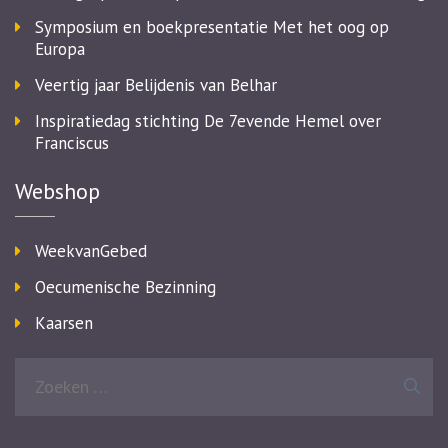
Symposium en boekpresentatie Met het oog op
Europa
Veertig jaar Belijdenis van Belhar
Inspiratiedag stichting De 7evende Hemel over
Franciscus
Webshop
WeekvanGebed
Oecumenische Bezinning
Kaarsen
Zoeken
naar: