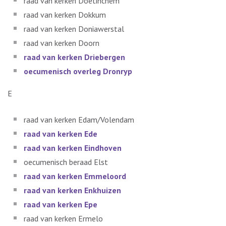
raad van kerken Doetinchem
raad van kerken Dokkum
raad van kerken Doniawerstal
raad van kerken Doorn
raad van kerken Driebergen
oecumenisch overleg Dronryp
E
raad van kerken Edam/Volendam
raad van kerken Ede
raad van kerken Eindhoven
oecumenisch beraad Elst
raad van kerken Emmeloord
raad van kerken Enkhuizen
raad van kerken Epe
raad van kerken Ermelo