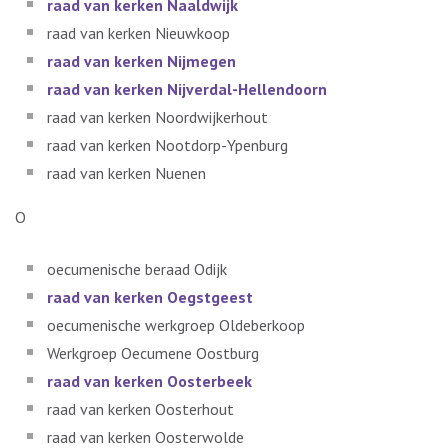
raad van kerken Naaldwijk
raad van kerken Nieuwkoop
raad van kerken Nijmegen
raad van kerken Nijverdal-Hellendoorn
raad van kerken Noordwijkerhout
raad van kerken Nootdorp-Ypenburg
raad van kerken Nuenen
O
oecumenische beraad Odijk
raad van kerken Oegstgeest
oecumenische werkgroep Oldeberkoop
Werkgroep Oecumene Oostburg
raad van kerken Oosterbeek
raad van kerken Oosterhout
raad van kerken Oosterwolde