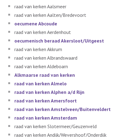
raad van kerken Aalsmeer
raad van kerken Aalten/Bredevoort
oecumene Abcoude
raad van kerken Aerdenhout
oecumenisch beraad Akersloot/Uitgeest
raad van kerken Akkrum
raad van kerken Albrandswaard
raad van kerken Aldeboarn
Alkmaarse raad van kerken
raad van kerken Almelo
raad van kerken Alphen a/d Rijn
raad van kerken Amersfoort
raad van kerken Amstelveen/Buitenveldert
raad van kerken Amsterdam
raad van kerken Slotermeer/Geuzenveld
raad van kerken Andijk/Wevershoof/Onderdijk