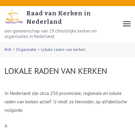
Skip
to
Raad van Kerken in
content
Nederland
(Press
een gemeenschap van 19 christelijke kerken en
organisaties in Nederland
Enter)
RvK
>
Organisatie
>
Lokale raden van kerken
LOKALE RADEN VAN KERKEN
In Nederland zijn circa 250 provinciale, regionale en lokale
raden van kerken actief. U vindt ze hieronder, op alfabetische
volgorde.
A