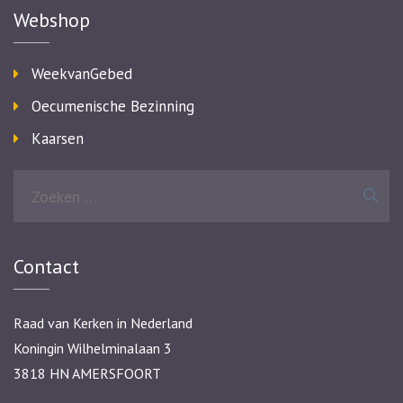
Webshop
WeekvanGebed
Oecumenische Bezinning
Kaarsen
Zoeken
naar:
Contact
Raad van Kerken in Nederland
Koningin Wilhelminalaan 3
3818 HN AMERSFOORT