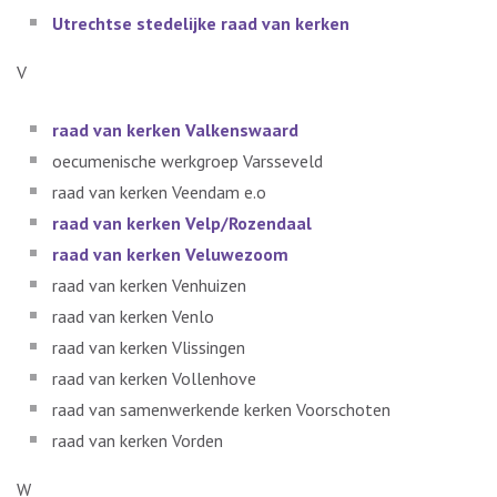
Utrechtse stedelijke raad van kerken
V
raad van kerken Va
l
kenswaard
oecumenische werkgroep Varsseveld
raad van kerken Veendam e.o
raad van kerken Velp/Rozendaal
raad van kerken Veluwezoom
raad van kerken Venhuizen
raad van kerken Venlo
raad van kerken Vlissingen
raad van kerken Vollenhove
raad van samenwerkende kerken Voorschoten
raad van kerken Vorden
W