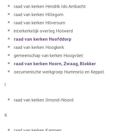
raad van kerken Hendrik Ido Ambacht
raad van kerken Hillegom
raad van kerken Hilversum
interkerkelijk overleg Holwerd
raad van kerken Hoofddorp
raad van kerken Hoogkerk
gemeenschap van kerken Hoogvliet
raad van kerken Hoorn, Zwaag, Blokker
oecumenische werkgroep Hummelo en Keppel
I
raad van kerken IJmond-Noord
K
raad van kerken Kampen