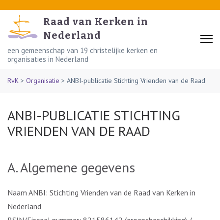
Skip
to
Raad van Kerken in
content
Nederland
(Press
een gemeenschap van 19 christelijke kerken en
organisaties in Nederland
Enter)
RvK
>
Organisatie
>
ANBI-publicatie Stichting Vrienden van de Raad
ANBI-PUBLICATIE STICHTING
VRIENDEN VAN DE RAAD
A. Algemene gegevens
Naam ANBI: Stichting Vrienden van de Raad van Kerken in
Nederland