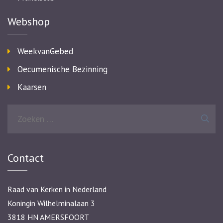
Webshop
WeekvanGebed
Oecumenische Bezinning
Kaarsen
Zoeken
naar:
Contact
Raad van Kerken in Nederland
Koningin Wilhelminalaan 3
3818 HN AMERSFOORT