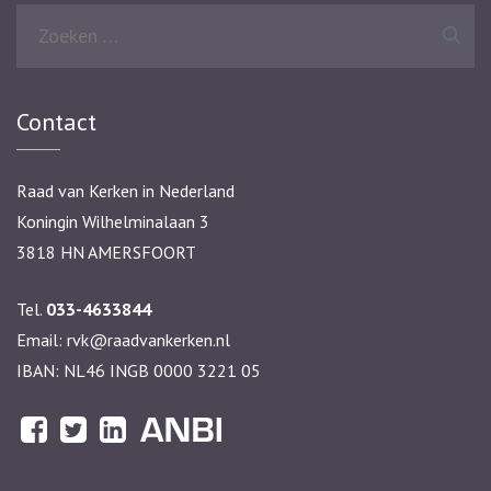
Zoeken
naar:
Contact
Raad van Kerken in Nederland
Koningin Wilhelminalaan 3
3818 HN AMERSFOORT
Tel.
033-4633844
Email:
rvk@raadvankerken.nl
IBAN: NL46 INGB 0000 3221 05