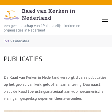
Skip
to
Raad van Kerken in
content
Nederland
(Press
een gemeenschap van 19 christelijke kerken en
organisaties in Nederland
Enter)
RvK
>
Publicaties
PUBLICATIES
De Raad van Kerken in Nederland verzorgt diverse publicaties
op het gebied van kerk, geloof en samenleving. Daarnaast
biedt de Raad toerustingsmateriaal aan voor oecumenische
vieringen, gespreksgroepen en thema-avonden.