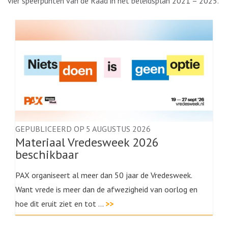
vier speerpunten van de Raad in het beleidsplan 2021 – 2025.
GEPUBLICEERD OP 5 AUGUSTUS 2026
Materiaal Vredesweek 2026
beschikbaar
PAX organiseert al meer dan 50 jaar de Vredesweek.
Want vrede is meer dan de afwezigheid van oorlog en
hoe dit eruit ziet en tot …
>>