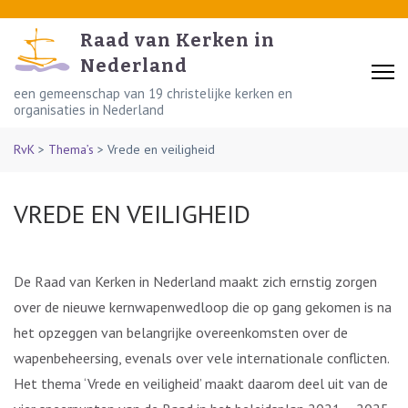
Skip
to
Raad van Kerken in
content
Nederland
(Press
een gemeenschap van 19 christelijke kerken en
organisaties in Nederland
Enter)
RvK
>
Thema’s
>
Vrede en veiligheid
VREDE EN VEILIGHEID
De Raad van Kerken in Nederland maakt zich ernstig zorgen
over de nieuwe kernwapenwedloop die op gang gekomen is na
het opzeggen van belangrijke overeenkomsten over de
wapenbeheersing, evenals over vele internationale conflicten.
Het thema ‘Vrede en veiligheid’ maakt daarom deel uit van de