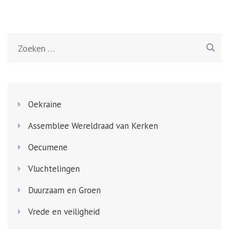
Zoeken
naar:
Oekraïne
Assemblee Wereldraad van Kerken
Oecumene
Vluchtelingen
Duurzaam en Groen
Vrede en veiligheid