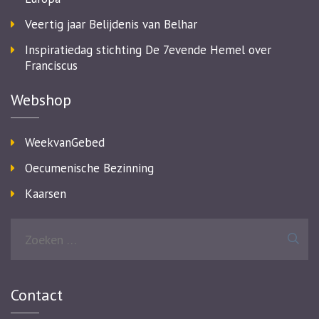
Veertig jaar Belijdenis van Belhar
Inspiratiedag stichting De 7evende Hemel over
Franciscus
Webshop
WeekvanGebed
Oecumenische Bezinning
Kaarsen
Zoeken
naar:
Contact