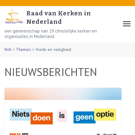
Skip
to
Raad van Kerken in
content
Nederland
(Press
een gemeenschap van 19 christelijke kerken en
organisaties in Nederland
Enter)
RvK
>
Thema's
>
Vrede en veiligheid
NIEUWSBERICHTEN