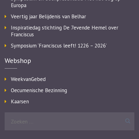
Europa
Veertig jaar Belijdenis van Belhar
Inspiratiedag stichting De 7evende Hemel over
Franciscus
Symposium ‘Franciscus leeft! 1226 – 2026’
Webshop
WeekvanGebed
Oecumenische Bezinning
Kaarsen
Zoeken
naar: