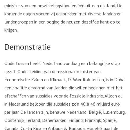
minister van een onwikkelingsland en één uit een rijk land. De
komende dagen voeren zij gesprekken met diverse landen en
landengroepen in een poging de neuzen dezelfde kant op te
krijgen.
Demonstratie
Ondertussen heeft Nederland vandaag een belangrijke stap
gezet. Onder leiding van demissionair minister van
Economische Zaken en Klimaat, D-66er Rob Jetten, is in Dubai
een coalitie gevormd van landen die willen beginnen met het
afschaffen van subsidies voor de fossiele industrie. Alleen al
in Nederland belopen die subsidies zo’n 40 à 46 miljard euro
per jaar. De landen zijn, behalve Nederland: België, Luxemburg,
Oostenrijk, Ierland, Denemarken, Finland, Frankrijk, Spanje,
Canada, Costa Rica en Antigua & Barbuda. Hopelijk gaat de