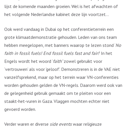
lijst de komende maanden groeien. Wel is het afwachten of
het volgende Nederlandse kabinet deze lijn voortzet…
Ook werd vandaag in Dubai op het conferentieterrein een
grote klimaatdemonstratie gehouden. Leden van ons team
hebben meegelopen, met banners waarop te lezen stond ‘
No
faith in fossil fuels! End fossil fuels fast and fair!
’ In het
Engels wordt het woord ‘
faith’
zowel gebruikt voor
‘vertrouwen’ als voor ‘geloof’. Demonstreren is in de VAE niet
vanzelfsprekend, maar op het terrein waar VN-conferenties
worden gehouden gelden de VN-regels. Daarom werd ook van
de gelegenheid gebruik gemaakt om te pleiten voor een
staakt-het-vuren in Gaza. Vlaggen mochten echter niet
gevoerd worden.
Verder waren er diverse
side events
waar religieuze