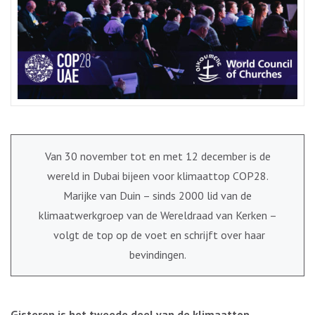
Van 30 november tot en met 12 december is de
wereld in Dubai bijeen voor klimaattop COP28.
Marijke van Duin – sinds 2000 lid van de
klimaatwerkgroep van de Wereldraad van Kerken –
volgt de top op de voet en schrijft over haar
bevindingen.
Gisteren is het tweede deel van de klimaattop