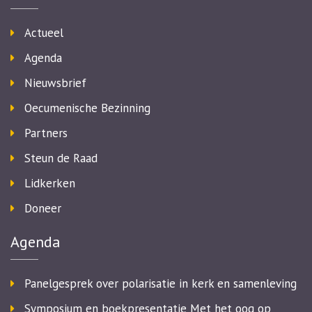
Actueel
Agenda
Nieuwsbrief
Oecumenische Bezinning
Partners
Steun de Raad
Lidkerken
Doneer
Agenda
Panelgesprek over polarisatie in kerk en samenleving
Symposium en boekpresentatie Met het oog op