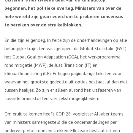
begonnen, het politieke overleg. Ministers van over de
hele wereld zijn gearriveerd om te proberen consensus
te bereiken over de struikelblokken.
En die zijn er genoeg. In feite zijn de onderhandelingen op alle
belangrijke trajecten vastgelopen: de Global Stocktake (GST),
het Global Goal on Adaptation (GGA), het werkprogramma
rond mitigatie (MWP), de Just Transition (JT) en
klimaatfinanciering (CF). Er liggen paginalange teksten voor,
waarvan het grootste gedeelte uit opties bestaat, al dan niet
tussen haakjes. Zo zijn er alleen al rond het ‘uitfaseren van
fossiele brandstoffen’ vier tekstmogelijkheden.
Om eruit te komen heeft COP 28-voorzitter Al Jaber teams
van ministers samengesteld die de onderhandelingen per
onderwerp vlot moeten trekken. Elk team bestaat uit een