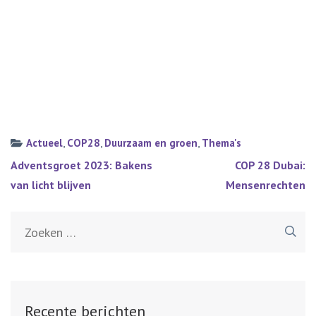
Actueel
,
COP28
,
Duurzaam en groen
,
Thema's
Bericht
Adventsgroet 2023: Bakens
COP 28 Dubai:
navigatie
van licht blijven
Mensenrechten
Zoeken
naar:
Recente berichten