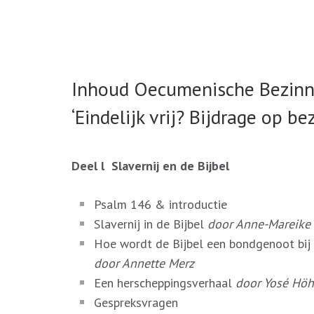
Inhoud Oecumenische Bezinn
‘Eindelijk vrij? Bijdrage op b
Deel l Slavernij en de Bijbel
Psalm 146 & introductie
Slavernij in de Bijbel
door Anne-Mareike 
Hoe wordt de Bijbel een bondgenoot bij 
door Annette Merz
Een herscheppingsverhaal
door Yosé Höh
Gespreksvragen