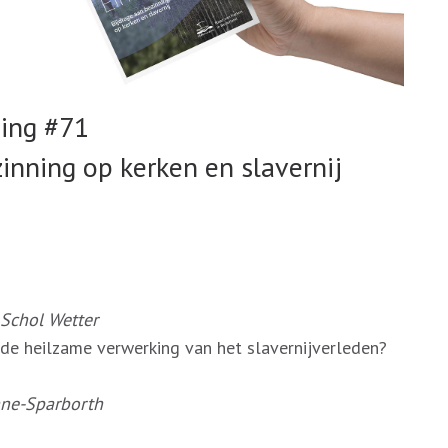
ing #71
ezinning op kerken en slavernij
Schol Wetter
de heilzame verwerking van het slavernijverleden?
ne-Sparborth