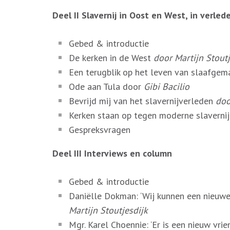
Deel II Slavernij in Oost en West, in verle
Gebed & introductie
De kerken in de West
door Martijn Stoutj
Een terugblik op het leven van slaafge
Ode aan Tula door
Gibi Bacilio
Bevrijd mij van het slavernijverleden
doo
Kerken staan op tegen moderne slaverni
Gespreksvragen
Deel III Interviews en column
Gebed & introductie
Daniëlle Dokman: ‘Wij kunnen een nieuwe
Martijn Stoutjesdijk
Mgr. Karel Choennie: ‘Er is een nieuw vr