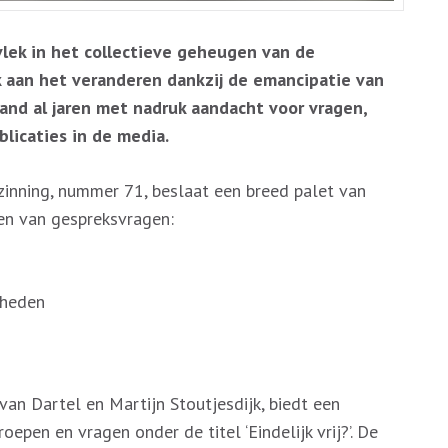
vlek in het collectieve geheugen van de
k aan het veranderen dankzij de emancipatie van
and al jaren met nadruk aandacht voor vragen,
licaties in de media.
inning, nummer 71, beslaat een breed palet van
ien van gespreksvragen:
 heden
van Dartel en Martijn Stoutjesdijk, biedt een
epen en vragen onder de titel ‘Eindelijk vrij?’. De