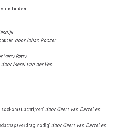
den en heden
esdijk
maakten
door Johan Roozer
r Verry Patty
j
door Merel van der Ven
 toekomst schrijven’
door Geert van Dartel en
iendschapsverdrag nodig’
door Geert van Dartel en