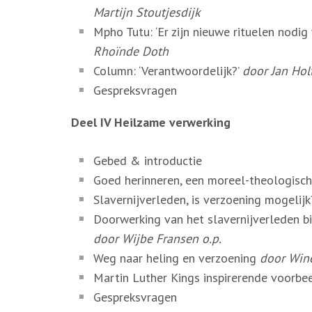
Martijn Stoutjesdijk
Mpho Tutu: ‘Er zijn nieuwe rituelen nodig
Rhoïnde Doth
Column: ‘Verantwoordelijk?’
door Jan Hol
Gespreksvragen
Deel IV Heilzame verwerking
Gebed & introductie
Goed herinneren, een moreel-theologisc
Slavernijverleden, is verzoening mogelij
Doorwerking van het slavernijverleden b
door Wijbe Fransen o.p.
Weg naar heling en verzoening
door Wine
Martin Luther Kings inspirerende voorbe
Gespreksvragen