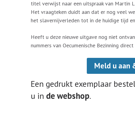
titel verwijst naar een uitspraak van Martin L
Het vraagteken duidt aan dat er nog veel we
het slavernijverleden tot in de huidige tijd 
Heeft u deze nieuwe uitgave nog niet ontva
nummers van Oecumenische Bezinning direct p
Meld u aan 
Een gedrukt exemplaar bestel
u in
de webshop
.