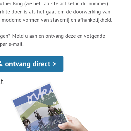
uther King (zie het laatste artikel in dit nummer).
rk te doen is als het gaat om de doorwerking van
en moderne vormen van slavernij en afhankelijkheid.
ngen? Meld u aan en ontvang deze en volgende
er e-mail.
& ontvang direct >
t