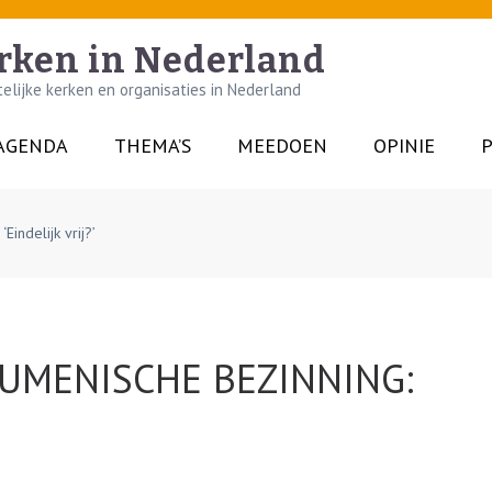
rken in Nederland
lijke kerken en organisaties in Nederland
AGENDA
THEMA’S
MEEDOEN
OPINIE
P
indelijk vrij?’
UMENISCHE BEZINNING: