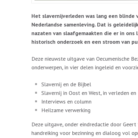
Het slavernijverleden was lang een blinde 
Nederlandse samenleving. Dat is geleidelij
nazaten van slaafgemaakten die er in ons l
historisch onderzoek en een stroom van pub
Deze nieuwste uitgave van Oecumenische Bez
onderwerpen, in vier delen ingeleid en voorz
Slavernij en de Bijbel
Slavernij in Oost en West, in verleden en
Interviews en column
Heilzame verwerking
Deze uitgave, onder eindredactie door Geert 
handreiking voor bezinning en dialoog vol opro