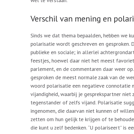
wel te verstaan.
Verschil van mening en polari
Sinds we dat thema bepaalden, hebben we ku
polarisatie wordt geschreven en gesproken. 
publieke en sociale; in allerlei achtergrondar
feestjes, hoewel daar niet het meest favoriet
parlement, en de commentaren daar weer op. 
gesproken de meest normale zaak van de were
woord polarisatie een negatieve connotatie 
vijandigheid, waarbij je gesprekspartner niet
tegenstander of zelfs vijand. Polarisatie sug
ingenomen, die daarvan niet kunnen of willen
zetten om hun gelijk te krijgen of te behoude
die kunt u zelf bedenken. “U polariseert” is