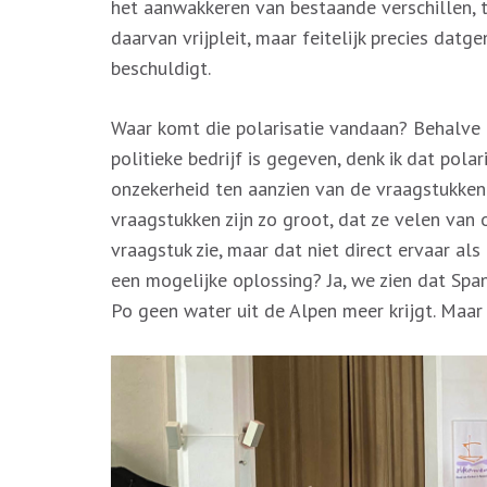
het aanwakkeren van bestaande verschillen, te
daarvan vrijpleit, maar feitelijk precies datg
beschuldigt.
Waar komt die polarisatie vandaan? Behalve 
politieke bedrijf is gegeven, denk ik dat pol
onzekerheid ten aanzien van de vraagstukke
vraagstukken zijn zo groot, dat ze velen van 
vraagstuk zie, maar dat niet direct ervaar al
een mogelijke oplossing? Ja, we zien dat Spa
Po geen water uit de Alpen meer krijgt. Maa