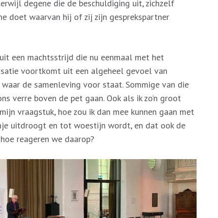
rwijl degene die de beschuldiging uit, zichzelf
ene doet waarvan hij of zij zijn gesprekspartner
uit een machtsstrijd die nu eenmaal met het
arisatie voortkomt uit een algeheel gevoel van
n waar de samenleving voor staat. Sommige van die
ons verre boven de pet gaan. Ook als ik zo’n groot
s mijn vraagstuk, hoe zou ik dan mee kunnen gaan met
nje uitdroogt en tot woestijn wordt, en dat ook de
r hoe reageren we daarop?