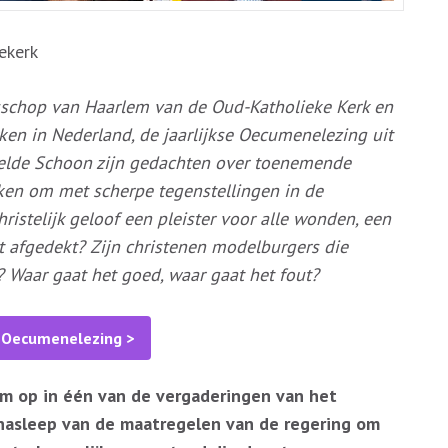
ekerk
isschop van Haarlem van de Oud-Katholieke Kerk en
en in Nederland, de jaarlijkse Oecumenelezing uit
 deelde Schoon zijn gedachten over toenemende
rken om met scherpe tegenstellingen in de
ristelijk geloof een pleister voor alle wonden, een
t afgedekt? Zijn christenen modelburgers die
 Waar gaat het goed, waar gaat het fout?
e Oecumenelezing >
 op in één van de vergaderingen van het
nasleep van de maatregelen van de regering om