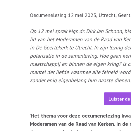
Oecumenelezing 12 mei 2023, Utrecht, Geert
Op 12 mei sprak Mgr. dr. Dirk Jan Schoon, b
lid van het Moderamen van de Raad van Kerk
in De Geertekerk te Utrecht. In zijn lezing
polarisatie in de samenleving. Hoe gaan ke
maatschappij en binnen de eigen kring? Is ch
mantel der liefde waarmee alle felheid word
zonder enig eigenbelang hun naaste dienen?
Luister d
‘
Het thema voor deze oecumenelezing kwam
Moderamen van de Raad van Kerken. In de 