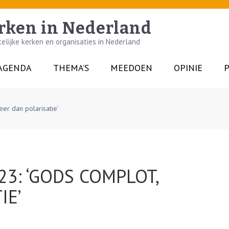
rken in Nederland
lijke kerken en organisaties in Nederland
AGENDA
THEMA’S
MEEDOEN
OPINIE
P
er dan polarisatie’
3: ‘GODS COMPLOT,
IE’