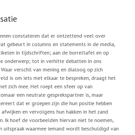
satie
nnen constateren dat er ontzettend veel over
Dat gebeurt in columns en statements in de media,
tikelen in tijdschriften; aan de borreltafel en op
e onderwerp; tot in verhitte debatten in ons
Waar verschil van mening en dialoog op zich
ld is om iets met elkaar te bespreken, draagt het
met zich mee. Het roept een sfeer op van
 zomaar een neutrale gesprekspartner is, maar
gereert dat er groepen zijn die hun positie hebben
 afwijken en vervolgens hun hakken in het zand
n. Ik hoef de voorbeelden hiervan niet te noemen,
 een uitspraak waarmee iemand wordt beschuldigd van