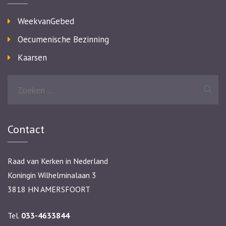
WeekvanGebed
Oecumenische Bezinning
Kaarsen
Zoeken
naar:
Contact
Raad van Kerken in Nederland
Koningin Wilhelminalaan 3
3818 HN AMERSFOORT
Tel.
033-4633844