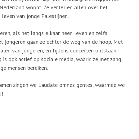
 Nederland woont. Ze vertellen allen over het
t leven van jonge Palestijnen.
geren, als het langs elkaar heen leven en zelfs
et jongeren gaan ze echter de weg van de hoop. Met
alen van jongeren, en tijdens concerten ontstaan
is ook actief op sociale media, waarin ze met zang,
onge mensen bereiken.
. Samen zingen we Laudate omnes gentes, waarmee we
d!