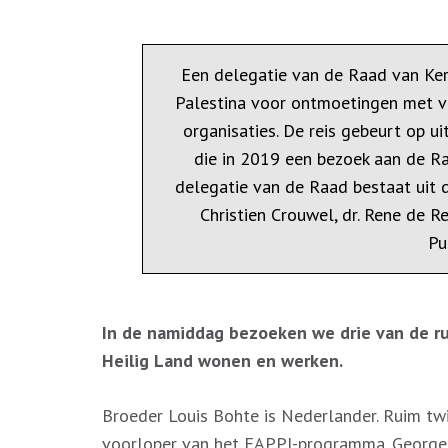
Een delegatie van de Raad van Ker
Palestina voor ontmoetingen met v
organisaties. De reis gebeurt op ui
die in 2019 een bezoek aan de R
delegatie van de Raad bestaat uit 
Christien Crouwel, dr. Rene de R
Pu
In de namiddag bezoeken we drie van de ru
Heilig Land wonen en werken.
Broeder Louis Bohte is Nederlander. Ruim tw
voorloper van het EAPPI-programma. George en