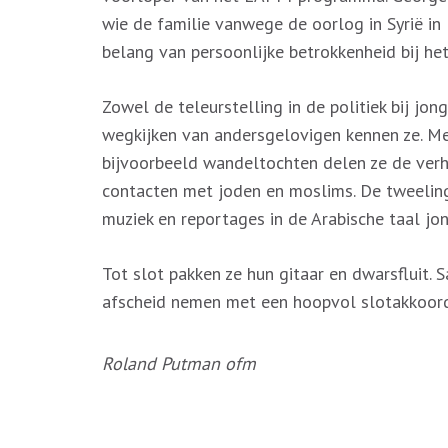
wie de familie vanwege de oorlog in Syrië in
belang van persoonlijke betrokkenheid bij he
Zowel de teleurstelling in de politiek bij jon
wegkijken van andersgelovigen kennen ze. M
bijvoorbeeld wandeltochten delen ze de verh
contacten met joden en moslims. De tweeling 
muziek en reportages in de Arabische taal j
Tot slot pakken ze hun gitaar en dwarsfluit
afscheid nemen met een hoopvol slotakkoor
Roland Putman ofm