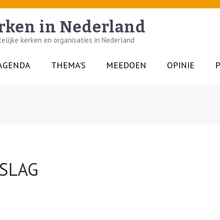
rken in Nederland
lijke kerken en organisaties in Nederland
AGENDA
THEMA’S
MEEDOEN
OPINIE
P
 SLAG