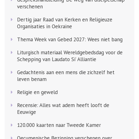
verschenen
Dertig jaar Raad van Kerken en Religieuze
Organisaties in Oekraïne
Thema Week van Gebed 2027: Wees niet bang
Liturgisch materiaal Wereldgebedsdag voor de
Schepping van Laudato Si’ Alliantie
Gedachtenis aan een mens die zichzelf het
leven benam
Religie en geweld
Recensie: Alles wat adem heeft looft de
Eeuwige
120.000 kaarten naar Tweede Kamer
Oecumenische Bezinning verschenen over