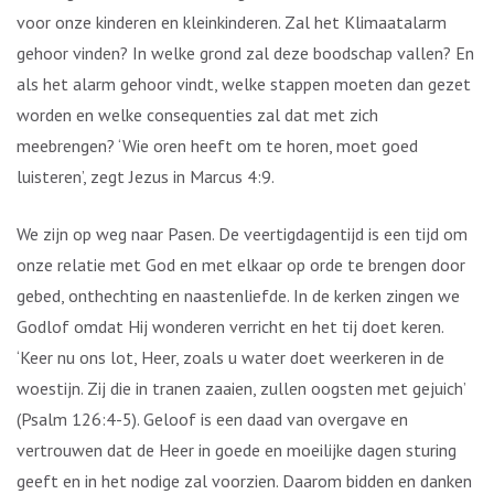
voor onze kinderen en kleinkinderen. Zal het Klimaatalarm
gehoor vinden? In welke grond zal deze boodschap vallen? En
als het alarm gehoor vindt, welke stappen moeten dan gezet
worden en welke consequenties zal dat met zich
meebrengen? ‘Wie oren heeft om te horen, moet goed
luisteren’, zegt Jezus in Marcus 4:9.
We zijn op weg naar Pasen. De veertigdagentijd is een tijd om
onze relatie met God en met elkaar op orde te brengen door
gebed, onthechting en naastenliefde. In de kerken zingen we
Godlof omdat Hij wonderen verricht en het tij doet keren.
‘Keer nu ons lot, Heer, zoals u water doet weerkeren in de
woestijn. Zij die in tranen zaaien, zullen oogsten met gejuich’
(Psalm 126:4-5). Geloof is een daad van overgave en
vertrouwen dat de Heer in goede en moeilijke dagen sturing
geeft en in het nodige zal voorzien. Daarom bidden en danken