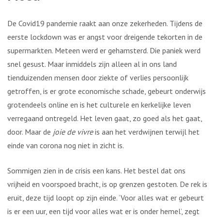
De Covid19 pandemie raakt aan onze zekerheden. Tijdens de
eerste lockdown was er angst voor dreigende tekorten in de
supermarkten. Meteen werd er gehamsterd. Die paniek werd
snel gesust. Maar inmiddels zijn alleen al in ons land
tienduizenden mensen door ziekte of verlies persoonlijk
getroffen, is er grote economische schade, gebeurt onderwijs
grotendeels online en is het culturele en kerkelijke leven
verregaand ontregeld. Het leven gaat, zo goed als het gaat,
door. Maar de
joie de vivre
is aan het verdwijnen terwijl het
einde van corona nog niet in zicht is.
Sommigen zien in de crisis een kans. Het bestel dat ons
vrijheid en voorspoed bracht, is op grenzen gestoten. De rek is
eruit, deze tijd loopt op zijn einde. ‘Voor alles wat er gebeurt
is er een uur, een tijd voor alles wat er is onder hemel’, zegt