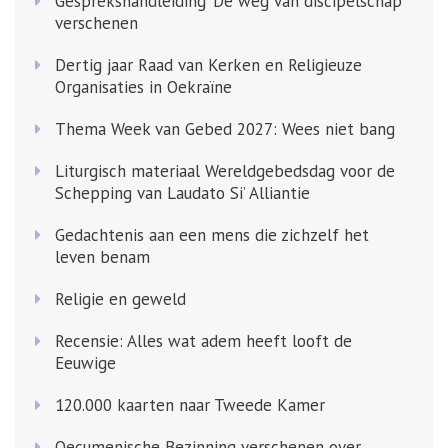
Gesprekshandleiding ‘De weg van discipelschap’
verschenen
Dertig jaar Raad van Kerken en Religieuze
Organisaties in Oekraïne
Thema Week van Gebed 2027: Wees niet bang
Liturgisch materiaal Wereldgebedsdag voor de
Schepping van Laudato Si’ Alliantie
Gedachtenis aan een mens die zichzelf het
leven benam
Religie en geweld
Recensie: Alles wat adem heeft looft de
Eeuwige
120.000 kaarten naar Tweede Kamer
Oecumenische Bezinning verschenen over