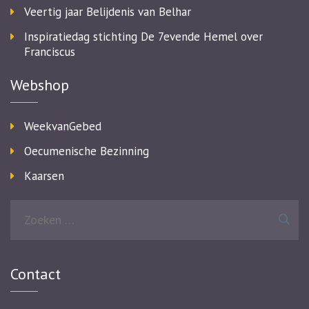
Veertig jaar Belijdenis van Belhar
Inspiratiedag stichting De 7evende Hemel over
Franciscus
Webshop
WeekvanGebed
Oecumenische Bezinning
Kaarsen
Zoeken
naar:
Contact