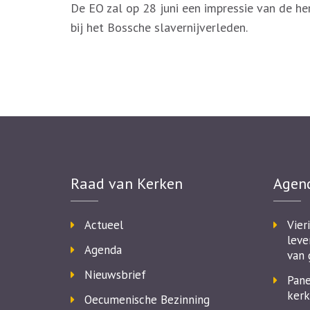
De EO zal op 28 juni een impressie van de he
bij het Bossche slavernijverleden.
Raad van Kerken
Agen
Actueel
Vier
leve
Agenda
van 
Nieuwsbrief
Pane
kerk
Oecumenische Bezinning