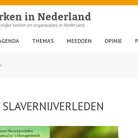
rken in Nederland
lijke kerken en organisaties in Nederland
AGENDA
THEMA’S
MEEDOEN
OPINIE
P
n
 SLAVERNIJVERLEDEN