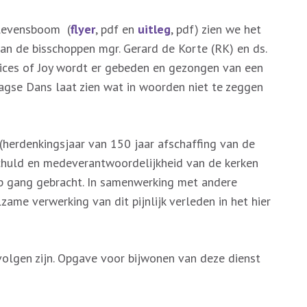
 levensboom (
flyer
, pdf en
uitleg
, pdf) zien we het
an de bisschoppen mgr. Gerard de Korte (RK) en ds.
ices of Joy wordt er gebeden en gezongen van een
gse Dans laat zien wat in woorden niet te zeggen
(herdenkingsjaar van 150 jaar afschaffing van de
chuld en medeverantwoordelijkheid van de kerken
op gang gebracht. In samenwerking met andere
lzame verwerking van dit pijnlijk verleden in het hier
olgen zijn. Opgave voor bijwonen van deze dienst