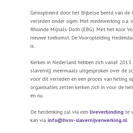
Geïnspireerd door het Bijbelse beeld van de
verleden onder ogen. Met medewerking o.a. v
Rhoinde Mijnals-Doth (EBG). Met het koor Vo
nieuwe toekomst. De Vooropleiding Hedendaa
is.
Kerken in Nederland hebben zich vanaf 2013 
slavernij) meermaals uitgesproken over de s
voor dit verleden en een proces van heling 
organisaties zetten kerken zich in voor de hei
en nu.
De herdenking zal via een
liveverbinding
te v
kan via
info@hvsv-slavernijverwerking.nl
.