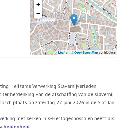
+
−
| ©
contributors
Leaflet
OpenStreetMap
ting Heilzame Verwerking Slavernijverleden
 ter herdenking van de afschaffing van de slavernij.
bosch plaats op zaterdag 27 juni 2026 in de Sint Jan.
erking met kerken in ‘s-Hertogenbosch en heeft als
rscheidenheid
.