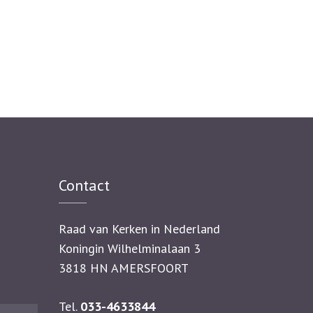
Contact
Raad van Kerken in Nederland
Koningin Wilhelminalaan 3
3818 HN AMERSFOORT
Tel.
033-4633844
Zoeken