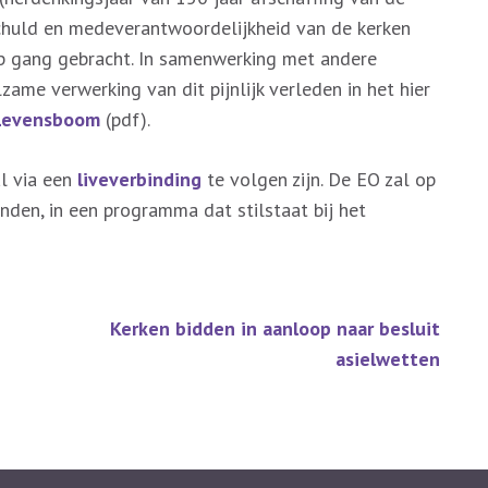
chuld en medeverantwoordelijkheid van de kerken
op gang gebracht. In samenwerking met andere
lzame verwerking van dit pijnlijk verleden in het hier
 Levensboom
(pdf).
al via een
liveverbinding
te volgen zijn. De EO zal op
nden, in een programma dat stilstaat bij het
Kerken bidden in aanloop naar besluit
asielwetten