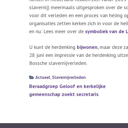
slavernij) meermaals uitgesproken over de s
voor dit verleden en een proces van heling 
organisaties zetten kerken zich in voor de hei
en nu.’ Lees meer over de
symboliek van de
U kunt de herdenking
bijwonen
, maar deze z
28 juni een impressie van de herdenking uitze
Bossche slavernijverleden.
Actueel
,
Slavernijverleden
Bericht
Beraadgroep Geloof en kerkelijke
navigatie
gemeenschap zoekt secretaris