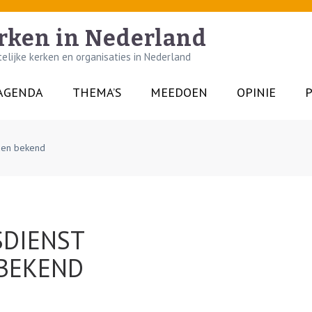
rken in Nederland
lijke kerken en organisaties in Nederland
AGENDA
THEMA’S
MEEDOEN
OPINIE
P
den bekend
DIENST
 BEKEND