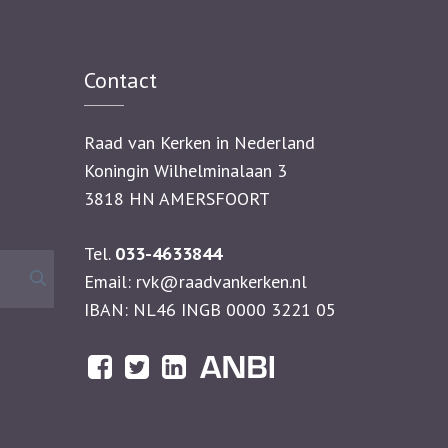
Contact
Raad van Kerken in Nederland
Koningin Wilhelminalaan 3
3818 HN AMERSFOORT
Tel.
033-4633844
Zoeken
Email:
rvk@raadvankerken.nl
naar:
IBAN: NL46 INGB 0000 3221 05