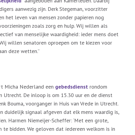
elijkheid
” aangeboden aan Kamerleden. Daarbij
digers aanwezig zijn. Derk Stegeman, voorzitter
en het leven van mensen zonder papieren nog
voorzieningen zoals zorg en hulp. Wij willen als
ectief van menselijke waardigheid: ieder mens doet
Wij willen senatoren oproepen om te kiezen voor
aan deze wetten.”
ert Micha Nederland een
gebedsdienst
rondom
 Utrecht. De inloop is om 15.30 uur en de dienst
nk Bouma, voorganger in Huis van Vrede in Utrecht.
n duidelijk signaal afgeven dat elk mens waardig is,
en. Harmen Niemeijer-Scheffer: ‘Met een grote,
 te bidden. We geloven dat íedereen welkom is in