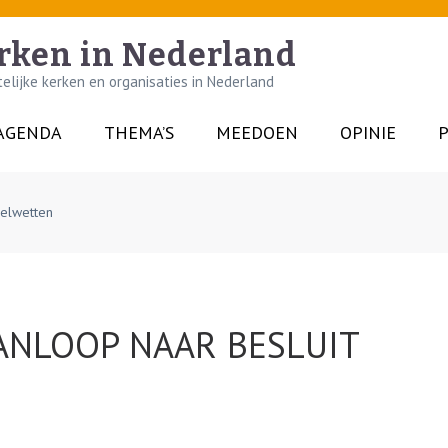
rken in Nederland
lijke kerken en organisaties in Nederland
AGENDA
THEMA’S
MEEDOEN
OPINIE
P
ielwetten
ANLOOP NAAR BESLUIT