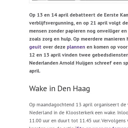
Op 13 en 14 april debatteert de Eerste Ka
verblijfsvergunning, en op 21 april volgt
mensen zonder papieren nog onveiliger en 
zoals zorg en hulp. Op meerdere manieren
geuit
over deze
plannen
en komen op voo
12 en 13 april vinden twee gebedsdiensten
Nederlanden Arnold Huijgen schreef een s
april.
Wake in Den Haag
Op maandagochtend 13 april organiseert de 
Nederland in de Kloosterkerk een wake. Inloo
11.00 uur en duurt tot 11.45 uur. Vervolgen