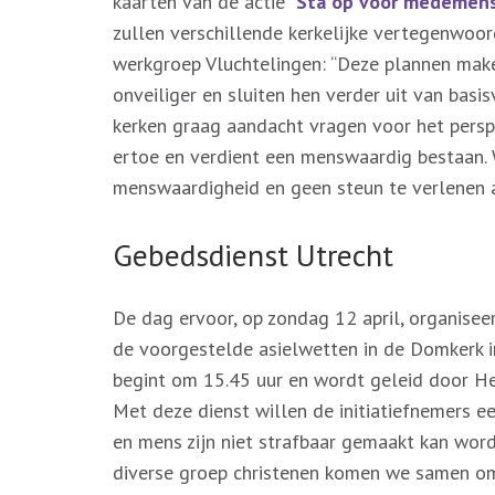
kaarten van de actie “
Sta op voor medemens
zullen verschillende kerkelijke vertegenwoor
werkgroep Vluchtelingen: “Deze plannen mak
onveiliger en sluiten hen verder uit van basis
kerken graag aandacht vragen voor het persp
ertoe en verdient een menswaardig bestaan. 
menswaardigheid en geen steun te verlenen 
Gebedsdienst Utrecht
De dag ervoor, op zondag 12 april, organise
de voorgestelde asielwetten in de Domkerk in
begint om 15.45 uur en wordt geleid door He
Met deze dienst willen de initiatiefnemers ee
en mens zijn niet strafbaar gemaakt kan word
diverse groep christenen komen we samen om