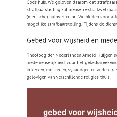
Gods huis. We geloven daarom dat strafbaarste
strafbaarstelling zal mensen extra kwetsbaar
(medische) hulpverlening. We bidden voor al
mogelijke strafbaarstelling.’ Tijdens de dien
Gebed voor wijsheid en mede
Theoloog der Nederlanden Arnold Huijgen sc
medemenselijkheid’ voor het gebedsweekeind
in kerken, moskeeën, synagogen en andere g
gelovigen van verschillende religies thuis.