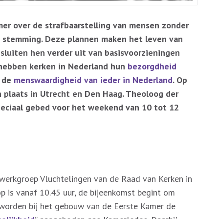
mer over de strafbaarstelling van mensen zonder
 de stemming. Deze plannen maken het leven van
sluiten hen verder uit van basisvoorzieningen
 hebben kerken in Nederland hun
bezorgdheid
r de
menswaardigheid van ieder in Nederland
. Op
 plaats in Utrecht en Den Haag. Theoloog der
peciaal gebed voor het weekend van 10 tot 12
werkgroep Vluchtelingen van de Raad van Kerken in
p is vanaf 10.45 uur, de bijeenkomst begint om
s worden bij het gebouw van de Eerste Kamer de