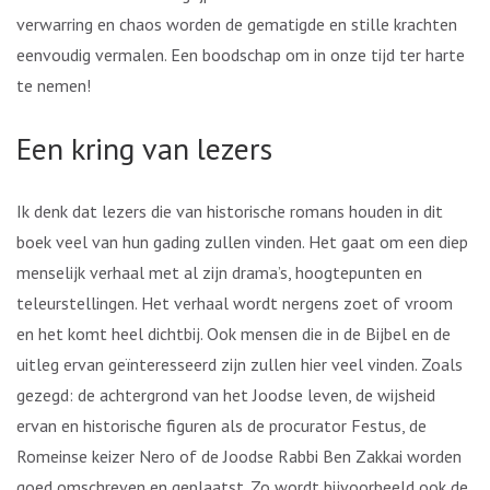
verwarring en chaos worden de gematigde en stille krachten
eenvoudig vermalen. Een boodschap om in onze tijd ter harte
te nemen!
Een kring van lezers
Ik denk dat lezers die van historische romans houden in dit
boek veel van hun gading zullen vinden. Het gaat om een diep
menselijk verhaal met al zijn drama’s, hoogtepunten en
teleurstellingen. Het verhaal wordt nergens zoet of vroom
en het komt heel dichtbij. Ook mensen die in de Bijbel en de
uitleg ervan geïnteresseerd zijn zullen hier veel vinden. Zoals
gezegd: de achtergrond van het Joodse leven, de wijsheid
ervan en historische figuren als de procurator Festus, de
Romeinse keizer Nero of de Joodse Rabbi Ben Zakkai worden
goed omschreven en geplaatst. Zo wordt bijvoorbeeld ook de