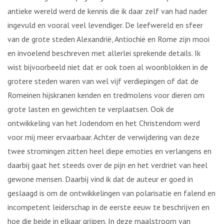
antieke wereld werd de kennis die ik daar zelf van had nader
ingevuld en vooral veel levendiger. De leefwereld en sfeer
van de grote steden Alexandrië, Antiochië en Rome zijn mooi
en invoelend beschreven met allerlei sprekende details. Ik
wist bijvoorbeeld niet dat er ook toen al woonblokken in de
grotere steden waren van wel vijf verdiepingen of dat de
Romeinen hijskranen kenden en tredmolens voor dieren om
grote lasten en gewichten te verplaatsen. Ook de
ontwikkeling van het Jodendom en het Christendom werd
voor mij meer ervaarbaar. Achter de verwijdering van deze
twee stromingen zitten heel diepe emoties en verlangens en
daarbij gaat het steeds over de pijn en het verdriet van heel
gewone mensen. Daarbij vind ik dat de auteur er goed in
geslaagd is om de ontwikkelingen van polarisatie en falend en
incompetent leiderschap in de eerste eeuw te beschrijven en
hoe die beide in elkaar grijpen. In deze maalstroom van