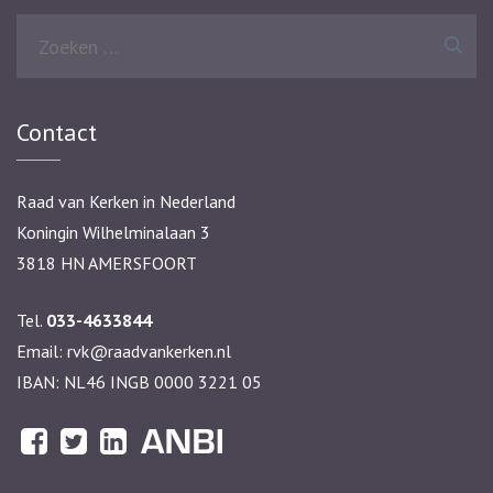
Zoeken
naar:
Contact
Raad van Kerken in Nederland
Koningin Wilhelminalaan 3
3818 HN AMERSFOORT
Tel.
033-4633844
Email:
rvk@raadvankerken.nl
IBAN: NL46 INGB 0000 3221 05