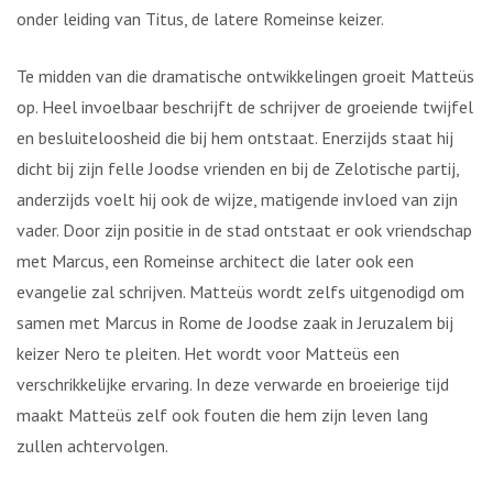
onder leiding van Titus, de latere Romeinse keizer.
Te midden van die dramatische ontwikkelingen groeit Matteüs
op. Heel invoelbaar beschrijft de schrijver de groeiende twijfel
en besluiteloosheid die bij hem ontstaat. Enerzijds staat hij
dicht bij zijn felle Joodse vrienden en bij de Zelotische partij,
anderzijds voelt hij ook de wijze, matigende invloed van zijn
vader. Door zijn positie in de stad ontstaat er ook vriendschap
met Marcus, een Romeinse architect die later ook een
evangelie zal schrijven. Matteüs wordt zelfs uitgenodigd om
samen met Marcus in Rome de Joodse zaak in Jeruzalem bij
keizer Nero te pleiten. Het wordt voor Matteüs een
verschrikkelijke ervaring. In deze verwarde en broeierige tijd
maakt Matteüs zelf ook fouten die hem zijn leven lang
zullen achtervolgen.