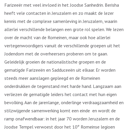
Farizeeër met veel invloed in het Joodse Sanhedrin. Berisha
heeft vele contacten in Jeruzalem en zo maakt de lezer
kennis met de complexe samenleving in Jeruzalem, waarin
allerlei verschillende belangen een grote rol spelen. We lezen
over de macht van de Romeinen, maar ook hoe allerlei
vertegenwoordigers vanuit de verschillende groepen uit het
Jodendom met de overheersers proberen om te gaan.
Geleidelijk groeien de nationalistische groepen en de
gematigde Farizeeën en Sadduceeën uit elkaar. Er worden
steeds meer aanslagen gepleegd en de Romeinen
onderdrukken de tegenstand met harde hand. Langzaam aan
verliezen de gematigde leiders het contact met hun eigen
bevolking. Aan de jarenlange, onderlinge verdraagzaamheid en
stilzwijgende samenwerking komt een einde en wordt de
ramp onafwendbaar: in het jaar 70 worden Jeruzalem en de
e
Joodse Tempel verwoest door het 10
Romeinse legioen