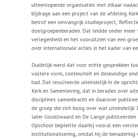
uiteenlopende organisaties met elkaar nadac
bijdrage aan een project van de afdeling Ke
betrof een omvangrijk studieproject, ‘Reflec
doelgroepenberaden. Dat leidde onder meer 
verlegenheid en het vooruitzien van een gro
over internationale acties in het kader van e
Duidelijk werd dat voor echte gesprekken tus
vastere vorm, continuïteit en deskundige ond
had. Dat resulteerde uiteindelijk in de opric
Kerk en Samenleving, dat in beraden over ui
disciplines samenbracht en daarover publice
de groep die zich boog over wat uiteindelijk
later Goudzwaard en De Lange publiceerden (
Opschoor bepleitte daarbij vooral een verster
institutionalisering, omdat hij de benaderin