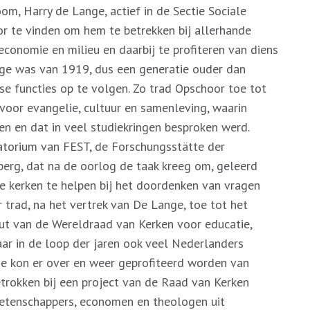
m, Harry de Lange, actief in de Sectie Sociale
r te vinden om hem te betrekken bij allerhande
economie en milieu en daarbij te profiteren van diens
nge was van 1919, dus een generatie ouder dan
e functies op te volgen. Zo trad Opschoor toe tot
 voor evangelie, cultuur en samenleving, waarin
 en dat in veel studiekringen besproken werd.
atorium van FEST, de Forschungsstätte der
berg, dat na de oorlog de taak kreeg om, geleerd
e kerken te helpen bij het doordenken van vragen
trad, na het vertrek van De Lange, toe tot het
uut van de Wereldraad van Kerken voor educatie,
ar in de loop der jaren ook veel Nederlanders
e kon er over en weer geprofiteerd worden van
trokken bij een project van de Raad van Kerken
 wetenschappers, economen en theologen uit