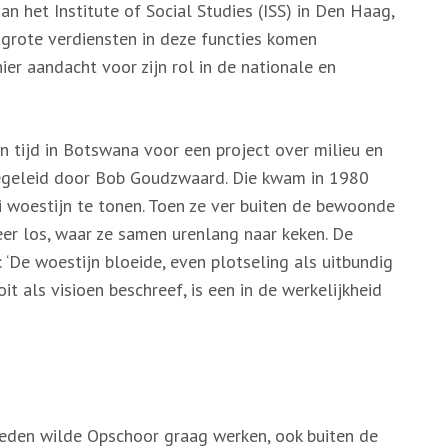
n het Institute of Social Studies (ISS) in Den Haag,
n grote verdiensten in deze functies komen
ier aandacht voor zijn rol in de nationale en
n tijd in Botswana voor een project over milieu en
egeleid door Bob Goudzwaard. Die kwam in 1980
 woestijn te tonen. Toen ze ver buiten de bewoonde
eer los, waar ze samen urenlang naar keken. De
‘De woestijn bloeide, even plotseling als uitbundig
t als visioen beschreef, is een in de werkelijkheid
heden wilde Opschoor graag werken, ook buiten de