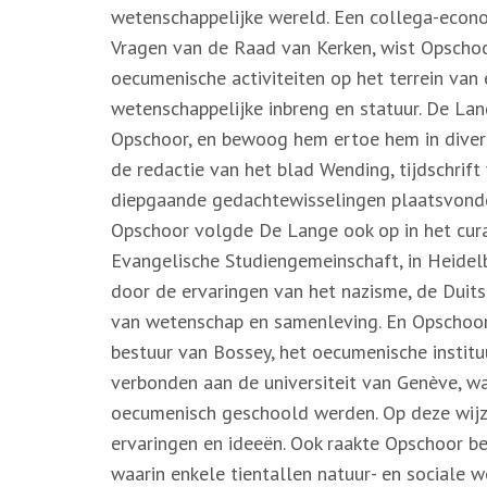
wetenschappelijke wereld. Een collega-econoo
Vragen van de Raad van Kerken, wist Opschoo
oecumenische activiteiten op het terrein van 
wetenschappelijke inbreng en statuur. De La
Opschoor, en bewoog hem ertoe hem in divers
de redactie van het blad Wending, tijdschrift
diepgaande gedachtewisselingen plaatsvonden
Opschoor volgde De Lange ook op in het cur
Evangelische Studiengemeinschaft, in Heidel
door de ervaringen van het nazisme, de Duits
van wetenschap en samenleving. En Opschoor 
bestuur van Bossey, het oecumenische instit
verbonden aan de universiteit van Genève, wa
oecumenisch geschoold werden. Op deze wijz
ervaringen en ideeën. Ook raakte Opschoor be
waarin enkele tientallen natuur- en sociale