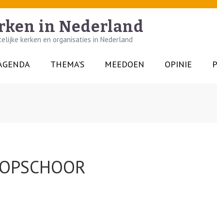
rken in Nederland
lijke kerken en organisaties in Nederland
AGENDA
THEMA’S
MEEDOEN
OPINIE
P
 OPSCHOOR