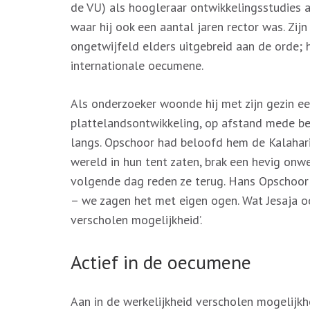
de VU) als hoogleraar ontwikkelingsstudies aa
waar hij ook een aantal jaren rector was. Zij
ongetwijfeld elders uitgebreid aan de orde; h
internationale oecumene.
Als onderzoeker woonde hij met zijn gezin ee
plattelandsontwikkeling, op afstand mede b
langs. Opschoor had beloofd hem de Kalahari
wereld in hun tent zaten, brak een hevig onw
volgende dag reden ze terug. Hans Opschoor: 
– we zagen het met eigen ogen. Wat Jesaja ooi
verscholen mogelijkheid’.
Actief in de oecumene
Aan in de werkelijkheid verscholen mogelijk