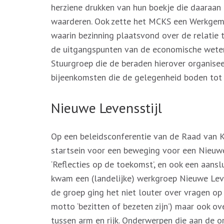
herziene drukken van hun boekje die daaraa
waarderen. Ook zette het MCKS een Werkge
waarin bezinning plaatsvond over de relatie
de uitgangspunten van de economische wete
Stuurgroep die de beraden hierover organise
bijeenkomsten die de gelegenheid boden tot i
Nieuwe Levensstijl
Op een beleidsconferentie van de Raad van 
startsein voor een beweging voor een Nieuwe 
‘Reflecties op de toekomst’, en ook een aans
kwam een (landelijke) werkgroep Nieuwe Leve
de groep ging het niet louter over vragen o
motto ‘bezitten of bezeten zijn’) maar ook o
tussen arm en rijk. Onderwerpen die aan de o