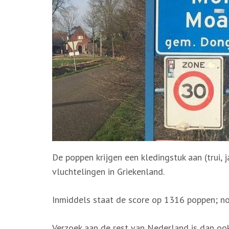
De poppen krijgen een kledingstuk aan (trui, j
vluchtelingen in Griekenland.
Inmiddels staat de score op 1316 poppen; n
Verzoek aan de rest van Nederland is dan ook