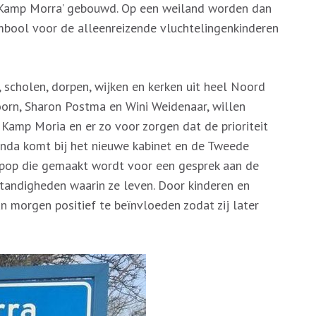
n ‘Kamp Morra’ gebouwd. Op een weiland worden dan
mbool voor de alleenreizende vluchtelingenkinderen
cholen, dorpen, wijken en kerken uit heel Noord
oorn, Sharon Postma en Wini Weidenaar, willen
Kamp Moria en er zo voor zorgen dat de prioriteit
nda komt bij het nieuwe kabinet en de Tweede
 pop die gemaakt wordt voor een gesprek aan de
tandigheden waarin ze leven. Door kinderen en
an morgen positief te beïnvloeden zodat zij later