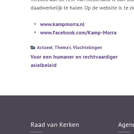
daadwerkelijk te halen. Op de website is te
www.kampmorra.nl
www.facebook.com/Kamp-Morra
Actueel
,
Thema's
,
Vluchtelingen
Bericht
Voor een humaner en rechtvaardiger
navigatie
asielbeleid
Raad van Kerken
Agen