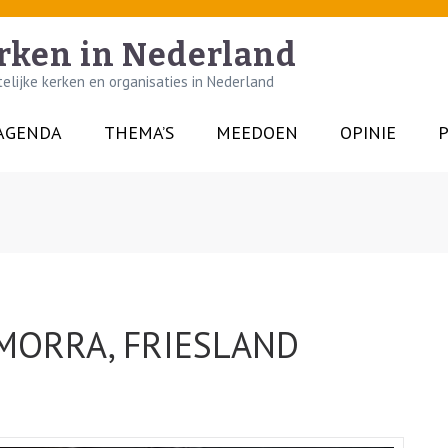
rken in Nederland
lijke kerken en organisaties in Nederland
AGENDA
THEMA’S
MEEDOEN
OPINIE
P
MORRA, FRIESLAND