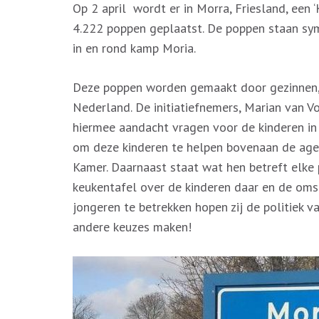
Op 2 april wordt er in Morra, Friesland, ee
4.222 poppen geplaatst. De poppen staan sy
in en rond kamp Moria.
Deze poppen worden gemaakt door gezinnen, s
Nederland. De initiatiefnemers, Marian van V
hiermee aandacht vragen voor de kinderen in 
om deze kinderen te helpen bovenaan de age
Kamer. Daarnaast staat wat hen betreft elke
keukentafel over de kinderen daar en de oms
jongeren te betrekken hopen zij de politiek v
andere keuzes maken!