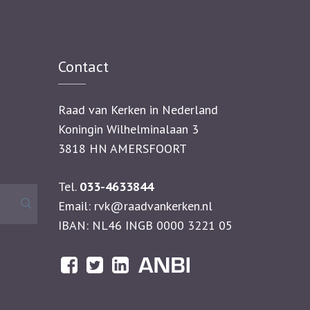
Contact
Raad van Kerken in Nederland
Koningin Wilhelminalaan 3
3818 HN AMERSFOORT
Tel.
033-4633844
Zoeken
Email:
rvk@raadvankerken.nl
naar:
IBAN: NL46 INGB 0000 3221 05