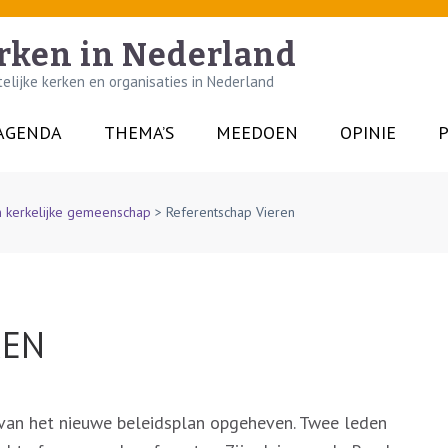
rken in Nederland
lijke kerken en organisaties in Nederland
AGENDA
THEMA’S
MEEDOEN
OPINIE
P
n kerkelijke gemeenschap
>
Referentschap Vieren
REN
 van het nieuwe beleidsplan opgeheven. Twee leden