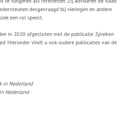
d te fungeren als referenten. Zij adviseren de Raad
ondersteunen desgevraagd bij vieringen en andere
iek een rol speelt.
en in 2020 afgesloten met de publicatie
Spreken
ed
. Hieronder vindt u ook oudere publicaties van de
k in Nederland
 in Nederland