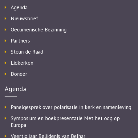
Agenda
Nieuwsbrief
Oecumenische Bezinning
Partners
Steun de Raad
Lidkerken
Doneer
Agenda
Panelgesprek over polarisatie in kerk en samenleving
Symposium en boekpresentatie Met het oog op
Europa
Veertig jaar Belijdenis van Belhar