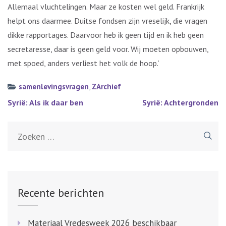
Allemaal vluchtelingen. Maar ze kosten wel geld. Frankrijk
helpt ons daarmee. Duitse fondsen zijn vreselijk, die vragen
dikke rapportages. Daarvoor heb ik geen tijd en ik heb geen
secretaresse, daar is geen geld voor. Wij moeten opbouwen,
met spoed, anders verliest het volk de hoop.’
samenlevingsvragen
,
ZArchief
Bericht
Syrië: Als ik daar ben
Syrië: Achtergronden
navigatie
Zoeken
naar:
Recente berichten
Materiaal Vredesweek 2026 beschikbaar