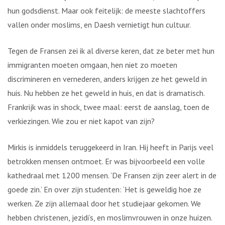
hun godsdienst. Maar ook feitelijk: de meeste slachtoffers
vallen onder moslims, en Daesh vernietigt hun cultuur.
Tegen de Fransen zei ik al diverse keren, dat ze beter met hun
immigranten moeten omgaan, hen niet zo moeten
discrimineren en vernederen, anders krijgen ze het geweld in
huis. Nu hebben ze het geweld in huis, en dat is dramatisch.
Frankrijk was in shock, twee maal: eerst de aanslag, toen de
verkiezingen. Wie zou er niet kapot van zijn?
Mirkis is inmiddels teruggekeerd in Iran. Hij heeft in Parijs veel
betrokken mensen ontmoet. Er was bijvoorbeeld een volle
kathedraal met 1200 mensen. ‘De Fransen zijn zeer alert in de
goede zin.’ En over zijn studenten: ‘Het is geweldig hoe ze
werken. Ze zijn allemaal door het studiejaar gekomen. We
hebben christenen, jezidi’s, en moslimvrouwen in onze huizen.