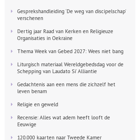
Gesprekshandleiding ‘De weg van discipelschap’
verschenen
Dertig jaar Raad van Kerken en Religieuze
Organisaties in Oekraïne
Thema Week van Gebed 2027: Wees niet bang
Liturgisch materiaal Wereldgebedsdag voor de
Schepping van Laudato Si’ Alliantie
Gedachtenis aan een mens die zichzelf het
leven benam
Religie en geweld
Recensie: Alles wat adem heeft looft de
Eeuwige
120.000 kaarten naar Tweede Kamer