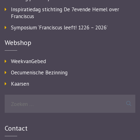
Inspiratiedag stichting De 7evende Hemel over
Franciscus
Symposium ‘Franciscus leeft! 1226 – 2026’
Webshop
WeekvanGebed
Oecumenische Bezinning
Kaarsen
Zoeken
naar:
Contact