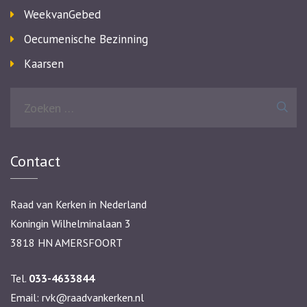
WeekvanGebed
Oecumenische Bezinning
Kaarsen
Zoeken
naar:
Contact
Raad van Kerken in Nederland
Koningin Wilhelminalaan 3
3818 HN AMERSFOORT
Tel.
033-4633844
Email:
rvk@raadvankerken.nl