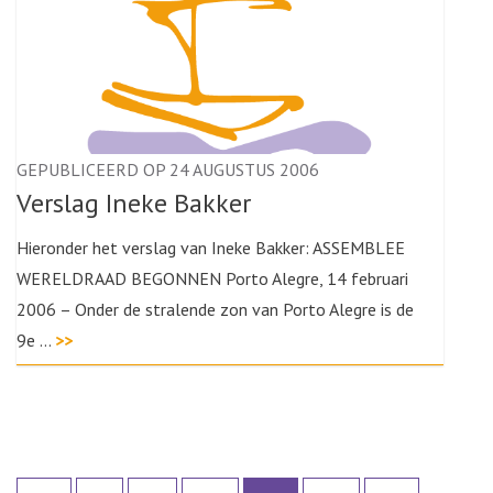
GEPUBLICEERD OP 24 AUGUSTUS 2006
Verslag Ineke Bakker
Hieronder het verslag van Ineke Bakker: ASSEMBLEE
WERELDRAAD BEGONNEN Porto Alegre, 14 februari
2006 – Onder de stralende zon van Porto Alegre is de
9e …
>>
Berichten