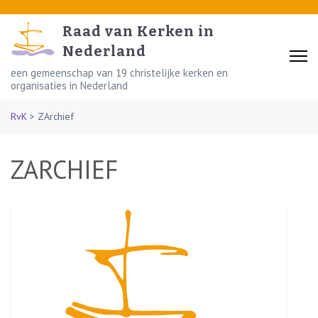
Skip
to
Raad van Kerken in
content
Nederland
(Press
een gemeenschap van 19 christelijke kerken en
organisaties in Nederland
Enter)
RvK
>
ZArchief
ZARCHIEF