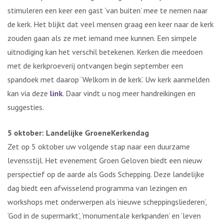
stimuleren een keer een gast ‘van buiten’ mee te nemen naar
de kerk. Het blijkt dat veel mensen graag een keer naar de kerk
zouden gaan als ze met iemand mee kunnen. Een simpele
uitnodiging kan het verschil betekenen. Kerken die meedoen
met de kerkproeverij ontvangen begin september een
spandoek met daarop ‘Welkom in de kerk’. Uw kerk aanmelden
kan via deze
link
. Daar vindt u nog meer handreikingen en
suggesties.
5 oktober: Landelijke GroeneKerkendag
Zet op 5 oktober uw volgende stap naar een duurzame
levensstijl. Het evenement Groen Geloven biedt een nieuw
perspectief op de aarde als Gods Schepping. Deze landelijke
dag biedt een afwisselend programma van lezingen en
workshops met onderwerpen als ‘nieuwe scheppingsliederen’,
‘God in de supermarkt’, ‘monumentale kerkpanden’ en ‘leven