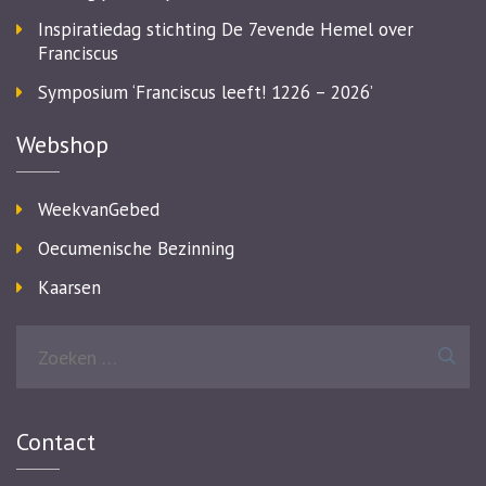
Inspiratiedag stichting De 7evende Hemel over
Franciscus
Symposium ‘Franciscus leeft! 1226 – 2026’
Webshop
WeekvanGebed
Oecumenische Bezinning
Kaarsen
Zoeken
naar:
Contact