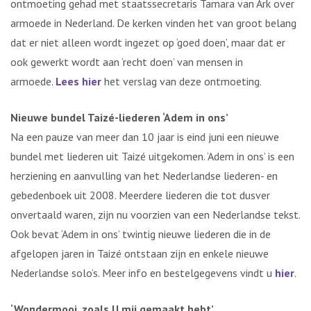
ontmoeting gehad met staatssecretaris Tamara van Ark over
armoede in Nederland. De kerken vinden het van groot belang
dat er niet alleen wordt ingezet op ‘goed doen’, maar dat er
ook gewerkt wordt aan ‘recht doen’ van mensen in
armoede.
Lees hier
het verslag van deze ontmoeting.
Nieuwe bundel Taizé-liederen ‘Adem in ons’
Na een pauze van meer dan 10 jaar is eind juni een nieuwe
bundel met liederen uit Taizé uitgekomen. ‘Adem in ons’ is een
herziening en aanvulling van het Nederlandse liederen- en
gebedenboek uit 2008. Meerdere liederen die tot dusver
onvertaald waren, zijn nu voorzien van een Nederlandse tekst.
Ook bevat ‘Adem in ons’ twintig nieuwe liederen die in de
afgelopen jaren in Taizé ontstaan zijn en enkele nieuwe
Nederlandse solo’s. Meer info en bestelgegevens vindt u
hier
.
‘Wondermooi, zoals U mij gemaakt hebt’