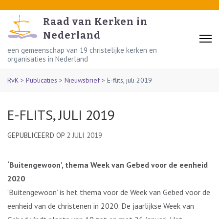
Skip
to
Raad van Kerken in
content
Nederland
(Press
een gemeenschap van 19 christelijke kerken en
organisaties in Nederland
Enter)
RvK
>
Publicaties
>
Nieuwsbrief
>
E-flits, juli 2019
E-FLITS, JULI 2019
GEPUBLICEERD OP
2 JULI 2019
‘Buitengewoon’, thema Week van Gebed voor de eenheid
2020
‘Buitengewoon’ is het thema voor de Week van Gebed voor de
eenheid van de christenen in 2020. De jaarlijkse Week van