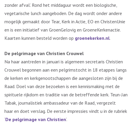
zonder afval’. Rond het middaguur wordt een biologische,
vegetarische lunch aangeboden. De dag wordt onder andere
mogelijk gemaakt door Tear, Kerk in Actie, EO en ChristenUnie
en is een initiatief van GroenGelovig en GroeneKerkenactie.
Kaarten kunnen besteld worden op
groenekerken.nl
.
De pelgrimage van Christien Crouwel
Na haar aantreden in januari is algemeen secretaris Christien
Crouwel begonnen aan een pelgrimstocht in 18 etappes langs
de kerken en kerkgenootschappen die aangesloten zijn bij de
Raad. Doel van deze bezoeken is een kennismaking met de
spirituele rijkdom en traditie van de betreffende kerk. Teun-Jan
Tabak, journalistiek ambassadeur van de Raad, vergezelt
haar en doet verslag. De eerste impressies vindt u in de rubriek
‘
De pelgrimage van Christien
‘.