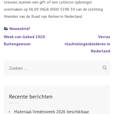
steunen, kunnen een gift of een collecte-opbrengst
overmaken op NL09 INGB 0000 5598 39 van de stichting
Vrienden van de Raad van Kerken in Nederland.
Nieuwsbrief
Bericht
Week van Gebed 2020:
Verras
navigatie
Buitengewoon
vluchtelingenkinderen in
Nederland
Zoeken
naar:
Recente berichten
Materiaal Vredesweek 2026 beschikbaar