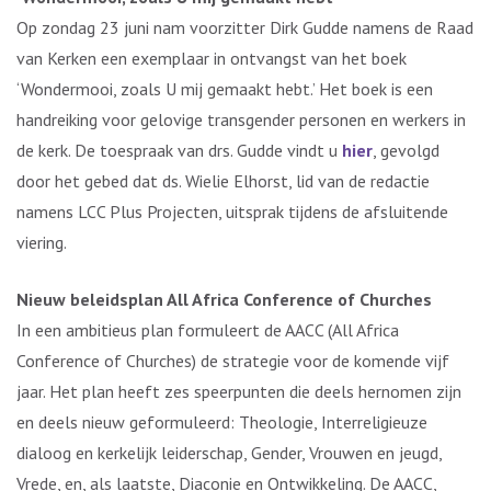
Op zondag 23 juni nam voorzitter Dirk Gudde namens de Raad
van Kerken een exemplaar in ontvangst van het boek
‘Wondermooi, zoals U mij gemaakt hebt.’ Het boek is een
handreiking voor gelovige transgender personen en werkers in
de kerk. De toespraak van drs. Gudde vindt u
hier
, gevolgd
door het gebed dat ds. Wielie Elhorst, lid van de redactie
namens LCC Plus Projecten, uitsprak tijdens de afsluitende
viering.
Nieuw beleidsplan All Africa Conference of Churches
In een ambitieus plan formuleert de AACC (All Africa
Conference of Churches) de strategie voor de komende vijf
jaar. Het plan heeft zes speerpunten die deels hernomen zijn
en deels nieuw geformuleerd: Theologie, Interreligieuze
dialoog en kerkelijk leiderschap, Gender, Vrouwen en jeugd,
Vrede, en, als laatste, Diaconie en Ontwikkeling. De AACC,