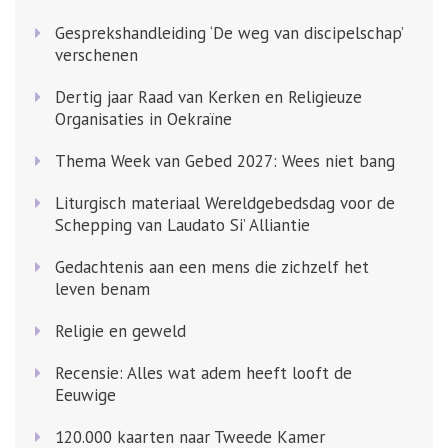
Gesprekshandleiding ‘De weg van discipelschap’
verschenen
Dertig jaar Raad van Kerken en Religieuze
Organisaties in Oekraïne
Thema Week van Gebed 2027: Wees niet bang
Liturgisch materiaal Wereldgebedsdag voor de
Schepping van Laudato Si’ Alliantie
Gedachtenis aan een mens die zichzelf het
leven benam
Religie en geweld
Recensie: Alles wat adem heeft looft de
Eeuwige
120.000 kaarten naar Tweede Kamer