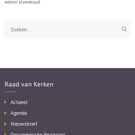
winter steenkoud.
Zoeken
naar:
Raad van Kerken
Actueel
Agenda
Nieuwsbrief
Oecumenische Bezinning