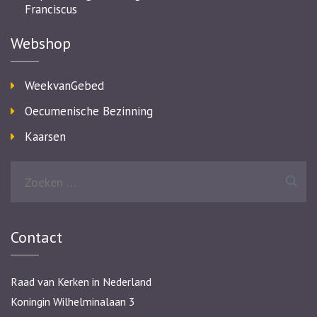
Franciscus
Webshop
WeekvanGebed
Oecumenische Bezinning
Kaarsen
Zoeken
naar:
Contact
Raad van Kerken in Nederland
Koningin Wilhelminalaan 3