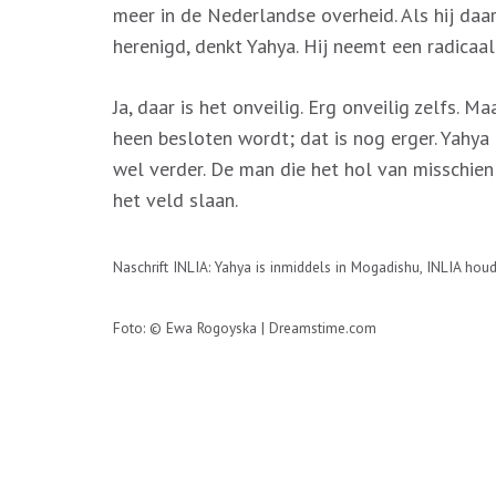
meer in de Nederlandse overheid. Als hij daarv
herenigd, denkt Yahya. Hij neemt een radicaal 
Ja, daar is het onveilig. Erg onveilig zelfs. 
heen besloten wordt; dat is nog erger. Yahya 
wel verder. De man die het hol van misschien w
het veld slaan.
Naschrift INLIA: Yahya is inmiddels in Mogadishu, INLIA hou
Foto: © Ewa Rogoyska | Dreamstime.com