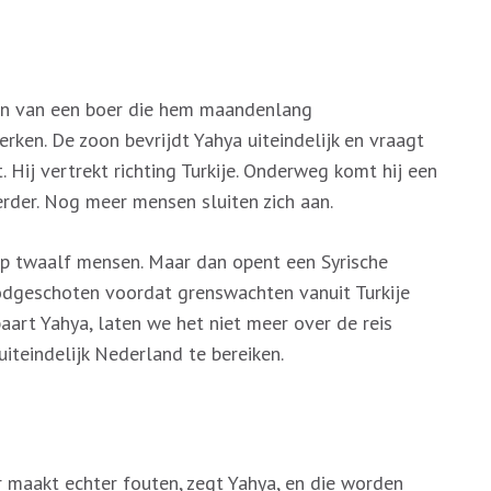
nden van een boer die hem maandenlang
en. De zoon bevrijdt Yahya uiteindelijk en vraagt
. Hij vertrekt richting Turkije. Onderweg komt hij een
rder. Nog meer mensen sluiten zich aan.
hap twaalf mensen. Maar dan opent een Syrische
odgeschoten voordat grenswachten vanuit Turkije
aart Yahya, laten we het niet meer over de reis
uiteindelijk Nederland te bereiken.
er maakt echter fouten, zegt Yahya, en die worden