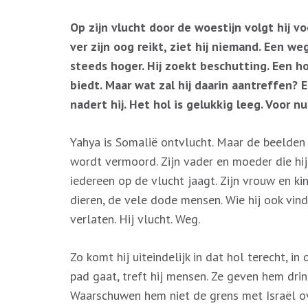
Op zijn vlucht door de woestijn volgt hij vo
ver zijn oog reikt, ziet hij niemand. Een weg 
steeds hoger. Hij zoekt beschutting. Een h
biedt. Maar wat zal hij daarin aantreffen? E
nadert hij. Het hol is gelukkig leeg. Voor 
Yahya is Somalië ontvlucht. Maar de beelden zi
wordt vermoord. Zijn vader en moeder die hi
iedereen op de vlucht jaagt. Zijn vrouw en ki
dieren, de vele dode mensen. Wie hij ook vind
verlaten. Hij vlucht. Weg.
Zo komt hij uiteindelijk in dat hol terecht, in
pad gaat, treft hij mensen. Ze geven hem dri
Waarschuwen hem niet de grens met Israël ov