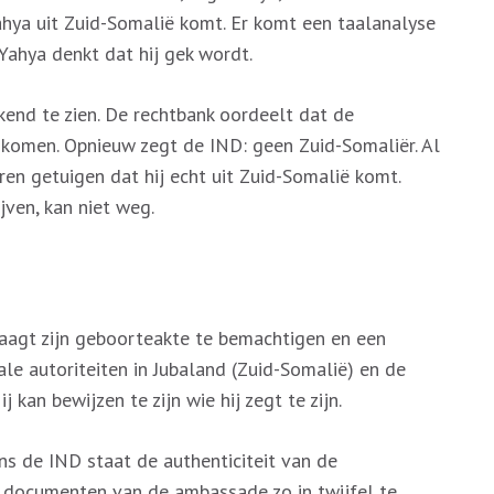
hya uit Zuid-Somalië komt. Er komt een taalanalyse
 Yahya denkt dat hij gek wordt.
tkend te zien. De rechtbank oordeelt dat de
 komen. Opnieuw zegt de IND: geen Zuid-Somaliër. Al
en getuigen dat hij echt uit Zuid-Somalië komt.
jven, kan niet weg.
laagt zijn geboorteakte te bemachtigen en een
kale autoriteiten in Jubaland (Zuid-Somalië) en de
 kan bewijzen te zijn wie hij zegt te zijn.
ns de IND staat de authenticiteit van de
e documenten van de ambassade zo in twijfel te