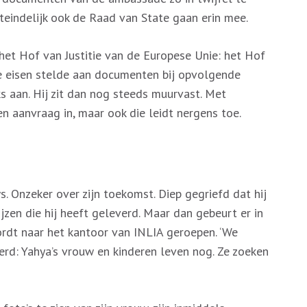
iteindelijk ook de Raad van State gaan erin mee.
 het Hof van Justitie van de Europese Unie: het Hof
e eisen stelde aan documenten bij opvolgende
s aan. Hij zit dan nog steeds muurvast. Met
n aanvraag in, maar ook die leidt nergens toe.
. Onzeker over zijn toekomst. Diep gegriefd dat hij
zen die hij heeft geleverd. Maar dan gebeurt er in
wordt naar het kantoor van INLIA geroepen. ‘We
derd: Yahya’s vrouw en kinderen leven nog. Ze zoeken