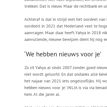
trekken. Dat is nieuw. Maar de rechtbank en u
Achteraf is dat in strijd met het oordeel van
oordeelt in 2021 dat Nederland veel te hog
aanvragen. Maar daar heeft Yahya in 2018 nik
aanvullende, nieuwe bewijzen dient hij nóg ee
‘We hebben nieuws voor je’
Zo zit Yahya al sinds 2007 zonder goed nieuws
niet wordt geloofd. En dat ondanks alle bewij
het najaar van 2021 iets ongelooflijks. Hij 
hebben nieuws voor je.’ INLIA is via via bena
hem. Al die jaren al.