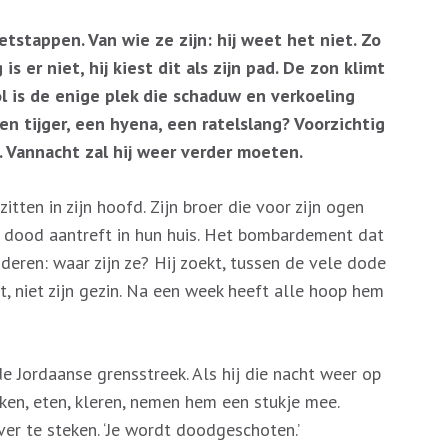
etstappen. Van wie ze zijn: hij weet het niet. Zo
is er niet, hij kiest dit als zijn pad. De zon klimt
ol is de enige plek die schaduw en verkoeling
en tijger, een hyena, een ratelslang? Voorzichtig
nu. Vannacht zal hij weer verder moeten.
tten in zijn hoofd. Zijn broer die voor zijn ogen
j dood aantreft in hun huis. Het bombardement dat
nderen: waar zijn ze? Hij zoekt, tussen de vele dode
t, niet zijn gezin. Na een week heeft alle hoop hem
 de Jordaanse grensstreek. Als hij die nacht weer op
nken, eten, kleren, nemen hem een stukje mee.
er te steken. ‘Je wordt doodgeschoten.’