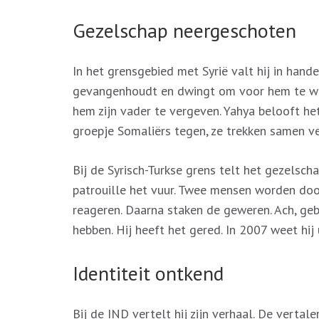
Gezelschap neergeschoten
In het grensgebied met Syrië valt hij in ha
gevangenhoudt en dwingt om voor hem te werk
hem zijn vader te vergeven. Yahya belooft het
groepje Somaliërs tegen, ze trekken samen ve
Bij de Syrisch-Turkse grens telt het gezelsc
patrouille het vuur. Twee mensen worden do
reageren. Daarna staken de geweren. Ach, geb
hebben. Hij heeft het gered. In 2007 weet hij 
Identiteit ontkend
Bij de IND vertelt hij zijn verhaal. De vertal