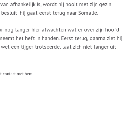
an afhankelijk is, wordt hij nooit met zijn gezin
besluit: hij gaat eerst terug naar Somalië.
Maar nog langer hier afwachten wat er over zijn hoofd
neemt het heft in handen. Eerst terug, daarna ziet hij
el een tijger trotseerde, laat zich niet langer uit
dt contact met hem.