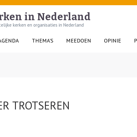
rken in Nederland
lijke kerken en organisaties in Nederland
AGENDA
THEMA’S
MEEDOEN
OPINIE
P
GER TROTSEREN