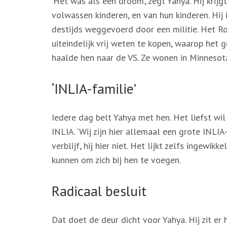
‘Het was als een droom’, zegt Yahya. Hij krijgt
volwassen kinderen, en van hun kinderen. Hij i
destijds weggevoerd door een militie. Het Ro
uiteindelijk vrij weten te kopen, waarop he
haalde hen naar de VS. Ze wonen in Minnesot
‘INLIA-familie’
Iedere dag belt Yahya met hen. Het liefst wil 
INLIA. ‘Wij zijn hier allemaal een grote INLIA-f
verblijf, hij hier niet. Het lijkt zelfs ingew
kunnen om zich bij hen te voegen.
Radicaal besluit
Dat doet de deur dicht voor Yahya. Hij zit e