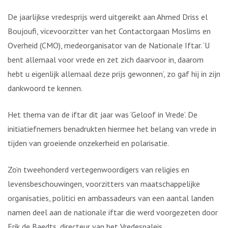
De jaarlijkse vredesprijs werd uitgereikt aan Ahmed Driss el
Boujoufi, vicevoorzitter van het Contactorgaan Moslims en
Overheid (CMO), medeorganisator van de Nationale Iftar. ‘U
bent allemaal voor vrede en zet zich daarvoor in, daarom
hebt u eigenlijk allemaal deze prijs gewonnen’, zo gaf hij in zijn
dankwoord te kennen.
Het thema van de iftar dit jaar was ‘Geloof in Vrede’. De
initiatiefnemers benadrukten hiermee het belang van vrede in
tijden van groeiende onzekerheid en polarisatie.
Zo’n tweehonderd vertegenwoordigers van religies en
levensbeschouwingen, voorzitters van maatschappelijke
organisaties, politici en ambassadeurs van een aantal landen
namen deel aan de nationale iftar die werd voorgezeten door
Erik de Baedts, directeur van het Vredespaleis.