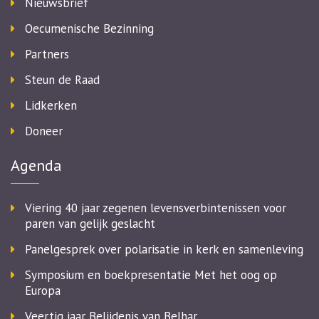
Nieuwsbrief
Oecumenische Bezinning
Partners
Steun de Raad
Lidkerken
Doneer
Agenda
Viering 40 jaar zegenen levensverbintenissen voor
paren van gelijk geslacht
Panelgesprek over polarisatie in kerk en samenleving
Symposium en boekpresentatie Met het oog op
Europa
Veertig jaar Belijdenis van Belhar