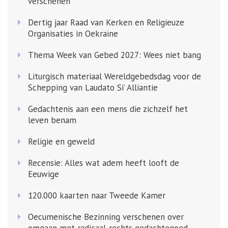
verschenen
Dertig jaar Raad van Kerken en Religieuze
Organisaties in Oekraïne
Thema Week van Gebed 2027: Wees niet bang
Liturgisch materiaal Wereldgebedsdag voor de
Schepping van Laudato Si’ Alliantie
Gedachtenis aan een mens die zichzelf het
leven benam
Religie en geweld
Recensie: Alles wat adem heeft looft de
Eeuwige
120.000 kaarten naar Tweede Kamer
Oecumenische Bezinning verschenen over
omgaan met radicaal-rechts gedachtegoed