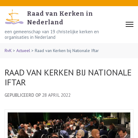
Skip
to
Raad van Kerken in
content
Nederland
(Press
een gemeenschap van 19 christelijke kerken en
organisaties in Nederland
Enter)
RvK
>
Actueel
>
Raad van Kerken bij Nationale Iftar
RAAD VAN KERKEN BIJ NATIONALE
IFTAR
GEPUBLICEERD OP
28 APRIL 2022