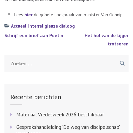
Lees
hier
de gehele toespraak van minister Van Gennip
Actueel
,
Interreligieuze dialoog
Bericht
Schrijf een brief aan Poetin
Het hol van de tijger
navigatie
trotseren
Zoeken
naar:
Recente berichten
Materiaal Vredesweek 2026 beschikbaar
Gesprekshandleiding ‘De weg van discipelschap’