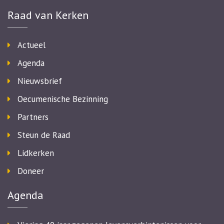
Raad van Kerken
Actueel
Agenda
Nieuwsbrief
Oecumenische Bezinning
Partners
Steun de Raad
Lidkerken
Doneer
Agenda