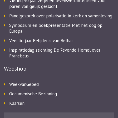
Viering 40 jaar zegenen levensverbintenissen voor
paren van gelijk geslacht
Panelgesprek over polarisatie in kerk en samenleving
Symposium en boekpresentatie Met het oog op
Europa
Veertig jaar Belijdenis van Belhar
Inspiratiedag stichting De 7evende Hemel over
Franciscus
Webshop
WeekvanGebed
Oecumenische Bezinning
Kaarsen
Zoeken