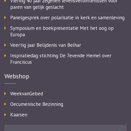
Viering 40 jaar zegenen levensverbintenissen voor
paren van gelijk geslacht
Panelgesprek over polarisatie in kerk en samenleving
Symposium en boekpresentatie Met het oog op
Europa
Veertig jaar Belijdenis van Belhar
Inspiratiedag stichting De 7evende Hemel over
Franciscus
Webshop
WeekvanGebed
Oecumenische Bezinning
Kaarsen
Zoeken