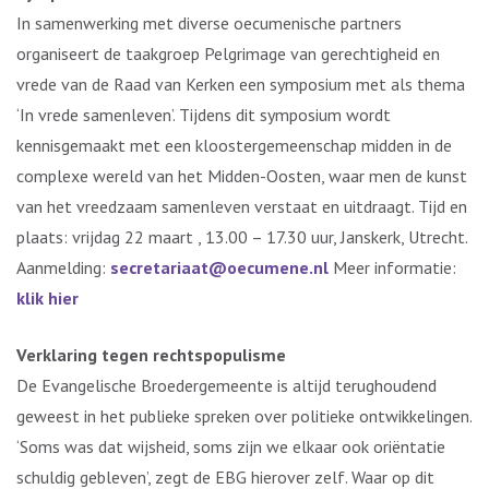
In samenwerking met diverse oecumenische partners
organiseert de taakgroep Pelgrimage van gerechtigheid en
vrede van de Raad van Kerken een symposium met als thema
‘In vrede samenleven’. Tijdens dit symposium wordt
kennisgemaakt met een kloostergemeenschap midden in de
complexe wereld van het Midden-Oosten, waar men de kunst
van het vreedzaam samenleven verstaat en uitdraagt. Tijd en
plaats: vrijdag 22 maart , 13.00 – 17.30 uur, Janskerk, Utrecht.
Aanmelding:
secretariaat@oecumene.nl
Meer informatie:
klik hier
Verklaring tegen rechtspopulisme
De Evangelische Broedergemeente is altijd terughoudend
geweest in het publieke spreken over politieke ontwikkelingen.
‘Soms was dat wijsheid, soms zijn we elkaar ook oriëntatie
schuldig gebleven’, zegt de EBG hierover zelf. Waar op dit