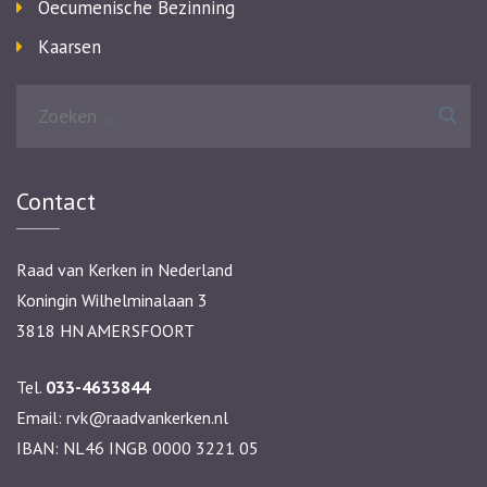
Oecumenische Bezinning
Kaarsen
Zoeken
naar:
Contact
Raad van Kerken in Nederland
Koningin Wilhelminalaan 3
3818 HN AMERSFOORT
Tel.
033-4633844
Email:
rvk@raadvankerken.nl
IBAN: NL46 INGB 0000 3221 05