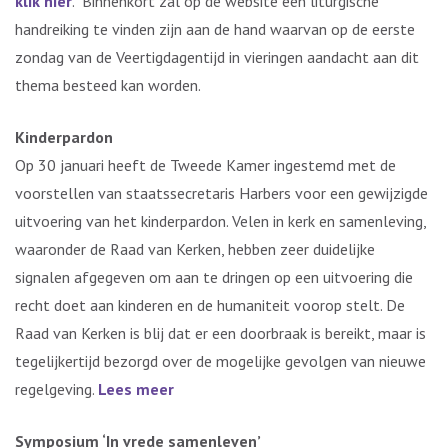
klik hier
. Binnenkort zal op de website een liturgische
handreiking te vinden zijn aan de hand waarvan op de eerste
zondag van de Veertigdagentijd in vieringen aandacht aan dit
thema besteed kan worden.
Kinderpardon
Op 30 januari heeft de Tweede Kamer ingestemd met de
voorstellen van staatssecretaris Harbers voor een gewijzigde
uitvoering van het kinderpardon. Velen in kerk en samenleving,
waaronder de Raad van Kerken, hebben zeer duidelijke
signalen afgegeven om aan te dringen op een uitvoering die
recht doet aan kinderen en de humaniteit voorop stelt. De
Raad van Kerken is blij dat er een doorbraak is bereikt, maar is
tegelijkertijd bezorgd over de mogelijke gevolgen van nieuwe
regelgeving.
Lees meer
Symposium ‘In vrede samenleven’