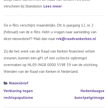
verscheen bij Skandalon.
Lees meer
.
De e-flits verschijnt maandelijks. Dit is jaargang 12, nr. 2
(februari) van de e-flits. Hebt u vragen naar aanleiding van
deze nieuwsbrief? Mail dan naar
rvk@raadvankerken.nl
Zij die het werk van de Raad van Kerken financieel willen
steunen, kunnen een gift of een collecte-opbrengst
overmaken op NL09 INGB 0000 5598 39 van de stichting
Vrienden van de Raad van Kerken in Nederland.
Nieuwsbrief
Bericht
Verklaring tegen
Hedendaagse
navigatie
rechtspopulisme
kunstpelgrimage