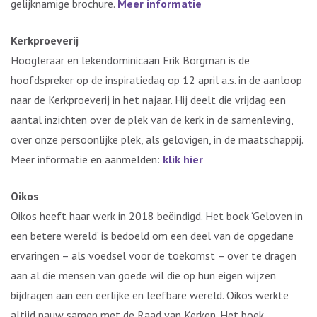
gelijknamige brochure.
Meer informatie
Kerkproeverij
Hoogleraar en lekendominicaan Erik Borgman is de
hoofdspreker op de inspiratiedag op 12 april a.s. in de aanloop
naar de Kerkproeverij in het najaar. Hij deelt die vrijdag een
aantal inzichten over de plek van de kerk in de samenleving,
over onze persoonlijke plek, als gelovigen, in de maatschappij.
Meer informatie en aanmelden:
klik hier
Oikos
Oikos heeft haar werk in 2018 beëindigd. Het boek ‘Geloven in
een betere wereld’ is bedoeld om een deel van de opgedane
ervaringen – als voedsel voor de toekomst – over te dragen
aan al die mensen van goede wil die op hun eigen wijzen
bijdragen aan een eerlijke en leefbare wereld. Oikos werkte
altijd nauw samen met de Raad van Kerken. Het boek