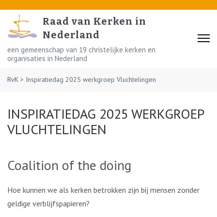
Skip
to
Raad van Kerken in
content
Nederland
(Press
een gemeenschap van 19 christelijke kerken en
organisaties in Nederland
Enter)
RvK
>
Inspiratiedag 2025 werkgroep Vluchtelingen
INSPIRATIEDAG 2025 WERKGROEP
VLUCHTELINGEN
Coalition of the doing
Hoe kunnen we als kerken betrokken zijn bij mensen zonder
geldige verblijfspapieren?