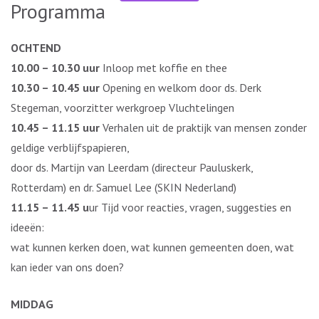
Programma
OCHTEND
10.00 – 10.30 uur
Inloop met koffie en thee
10.30 – 10.45 uur
Opening en welkom door ds. Derk
Stegeman, voorzitter werkgroep Vluchtelingen
10.45 – 11.15 uur
Verhalen uit de praktijk van mensen zonder
geldige verblijfspapieren,
door ds. Martijn van Leerdam (directeur Pauluskerk,
Rotterdam) en dr. Samuel Lee (SKIN Nederland)
11.15 – 11.45 u
ur Tijd voor reacties, vragen, suggesties en
ideeën:
wat kunnen kerken doen, wat kunnen gemeenten doen, wat
kan ieder van ons doen?
MIDDAG