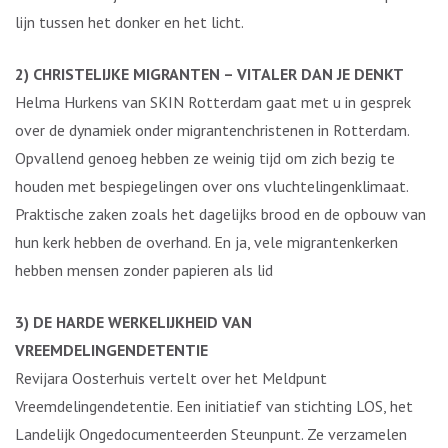
lijn tussen het donker en het licht.
2) CHRISTELIJKE MIGRANTEN – VITALER DAN JE DENKT
Helma Hurkens van SKIN Rotterdam gaat met u in gesprek
over de dynamiek onder migrantenchristenen in Rotterdam.
Opvallend genoeg hebben ze weinig tijd om zich bezig te
houden met bespiegelingen over ons vluchtelingenklimaat.
Praktische zaken zoals het dagelijks brood en de opbouw van
hun kerk hebben de overhand. En ja, vele migrantenkerken
hebben mensen zonder papieren als lid
3) DE HARDE WERKELIJKHEID VAN
VREEMDELINGENDETENTIE
Revijara Oosterhuis vertelt over het Meldpunt
Vreemdelingendetentie. Een initiatief van stichting LOS, het
Landelijk Ongedocumenteerden Steunpunt. Ze verzamelen