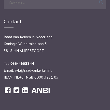
naar:
Contact
Raad van Kerken in Nederland
Koningin Wilhelminalaan 3
3818 HN AMERSFOORT
Tel.
033-4633844
Email:
rvk@raadvankerken.nl
IBAN: NL46 INGB 0000 3221 05