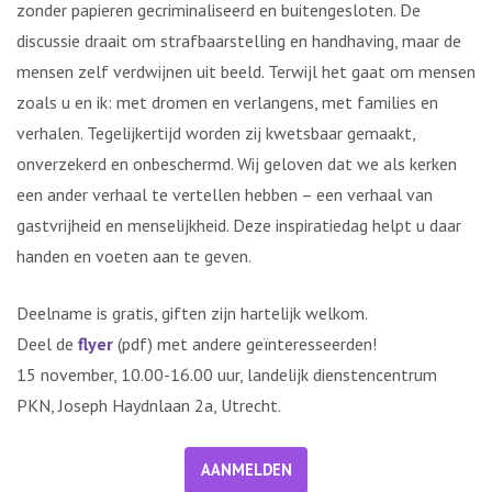
zonder papieren gecriminaliseerd en buitengesloten. De
discussie draait om strafbaarstelling en handhaving, maar de
mensen zelf verdwijnen uit beeld. Terwijl het gaat om mensen
zoals u en ik: met dromen en verlangens, met families en
verhalen. Tegelijkertijd worden zij kwetsbaar gemaakt,
onverzekerd en onbeschermd. Wij geloven dat we als kerken
een ander verhaal te vertellen hebben – een verhaal van
gastvrijheid en menselijkheid. Deze inspiratiedag helpt u daar
handen en voeten aan te geven.
Deelname is gratis, giften zijn hartelijk welkom.
Deel de
flyer
(pdf) met andere geïnteresseerden!
15 november, 10.00-16.00 uur, landelijk dienstencentrum
PKN, Joseph Haydnlaan 2a, Utrecht.
AANMELDEN