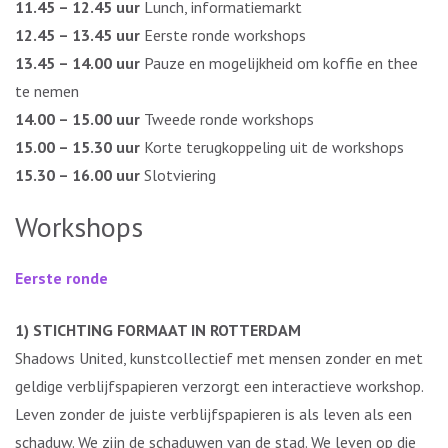
11.45 – 12.45 uur
Lunch, informatiemarkt
12.45 – 13.45 uur
Eerste ronde workshops
13.45 – 14.00 uur
Pauze en mogelijkheid om koffie en thee
te nemen
14.00 – 15.00 uur
Tweede ronde workshops
15.00 – 15.30 uur
Korte terugkoppeling uit de workshops
15.30 – 16.00 uur
Slotviering
Workshops
Eerste ronde
1) STICHTING FORMAAT IN ROTTERDAM
Shadows United, kunstcollectief met mensen zonder en met
geldige verblijfspapieren verzorgt een interactieve workshop.
Leven zonder de juiste verblijfspapieren is als leven als een
schaduw. We zijn de schaduwen van de stad. We leven op die