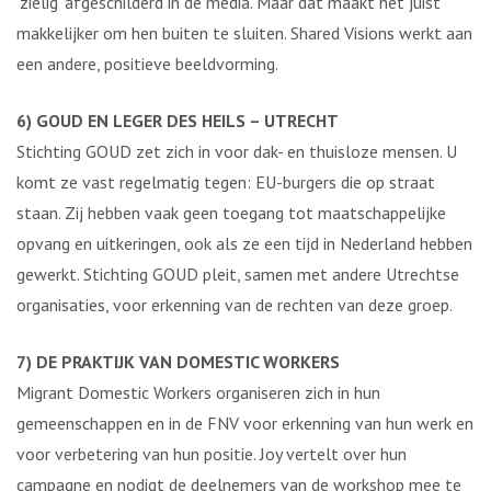
‘zielig’ afgeschilderd in de media. Maar dat maakt het juist
makkelijker om hen buiten te sluiten. Shared Visions werkt aan
een andere, positieve beeldvorming.
6) GOUD EN LEGER DES HEILS – UTRECHT
Stichting GOUD zet zich in voor dak- en thuisloze mensen. U
komt ze vast regelmatig tegen: EU-burgers die op straat
staan. Zij hebben vaak geen toegang tot maatschappelijke
opvang en uitkeringen, ook als ze een tijd in Nederland hebben
gewerkt. Stichting GOUD pleit, samen met andere Utrechtse
organisaties, voor erkenning van de rechten van deze groep.
7) DE PRAKTIJK VAN DOMESTIC WORKERS
Migrant Domestic Workers organiseren zich in hun
gemeenschappen en in de FNV voor erkenning van hun werk en
voor verbetering van hun positie. Joy vertelt over hun
campagne en nodigt de deelnemers van de workshop mee te