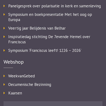
Panelgesprek over polarisatie in kerk en samenleving
Symposium en boekpresentatie Met het oog op
Europa
Veertig jaar Belijdenis van Belhar
Inspiratiedag stichting De 7evende Hemel over
Franciscus
Symposium ‘Franciscus leeft! 1226 – 2026’
Webshop
WeekvanGebed
Oecumenische Bezinning
Kaarsen
Zoeken