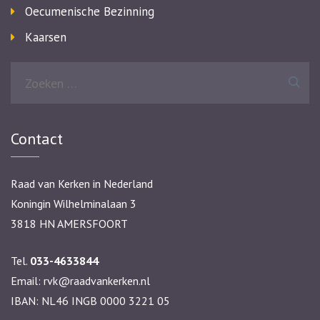
Oecumenische Bezinning
Kaarsen
Zoeken
naar:
Contact
Raad van Kerken in Nederland
Koningin Wilhelminalaan 3
3818 HN AMERSFOORT
Tel.
033-4633844
Email:
rvk@raadvankerken.nl
IBAN: NL46 INGB 0000 3221 05