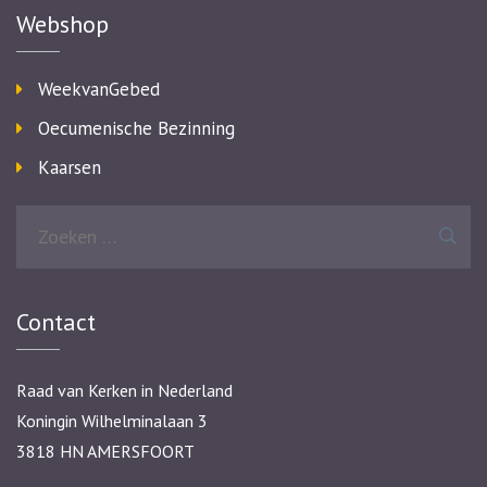
Webshop
WeekvanGebed
Oecumenische Bezinning
Kaarsen
Zoeken
naar:
Contact
Raad van Kerken in Nederland
Koningin Wilhelminalaan 3
3818 HN AMERSFOORT