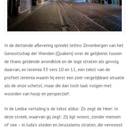
In de dertiende aflevering spreekt Jethro Zevenbergen van het
Genootschap der Vrienden (Quakers) over de gelijkenis tussen
de thans geldende avondklok en de lege straten als gevolg
daarvan, en Jeremia 33 vers 10 en 11, een tekst van de
profeet Jeremia waarin hij eerst een zeer vergelijkbare situatie
als de onze schetst, maar die dan toch laat volgen met
woorden van hoop en perspectief.
In de Leidse vertaling is de tekst aldus: Zo zegt de Heer: In
deze streek, waarvan gij zegt: Zij ligt woest, zonder mensen
of vee – in Juda’s steden en Jeruzalems straten, die verwoest