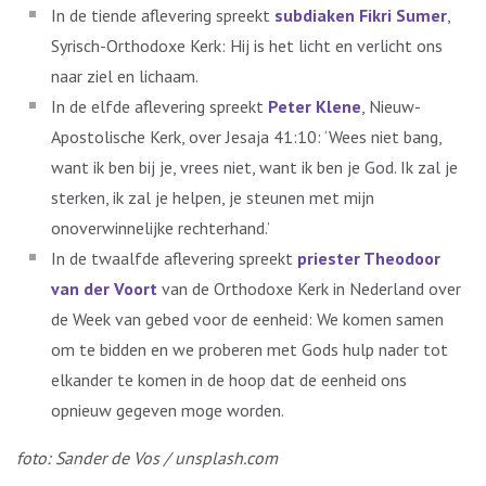
In de tiende aflevering spreekt
subdiaken Fikri Sumer
,
Syrisch-Orthodoxe Kerk: Hij is het licht en verlicht ons
naar ziel en lichaam.
In de elfde aflevering spreekt
Peter Klene
, Nieuw-
Apostolische Kerk, over Jesaja 41:10: ‘Wees niet bang,
want ik ben bij je, vrees niet, want ik ben je God. Ik zal je
sterken, ik zal je helpen, je steunen met mijn
onoverwinnelijke rechterhand.’
In de twaalfde aflevering spreekt
priester Theodoor
van der Voort
van de Orthodoxe Kerk in Nederland over
de Week van gebed voor de eenheid: We komen samen
om te bidden en we proberen met Gods hulp nader tot
elkander te komen in de hoop dat de eenheid ons
opnieuw gegeven moge worden.
foto: Sander de Vos / unsplash.com