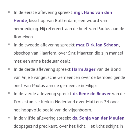
In de eerste aflevering spreekt
mgr. Hans van den
Hende
, bisschop van Rotterdam, een woord van
bemoediging. Hij refereert aan de brief van Paulus aan de
Romeinen.
In de tweede aflevering spreekt
mgr. Dirk Jan Schoon
,
bisschop van Haarlem, over Sint Maarten die zijn mantel
met een arme bedelaar deelt.
In de derde aflevering spreekt
Harm Jager
van de Bond
van Vrije Evangelische Gemeenten over de bemoedigende
brief van Paulus aan de gemeente in Filippi.
In de vierde aflevering spreekt
dr. René de Reuver
van de
Protestantse Kerk in Nederland over Matteüs 24 over
het hoopvolle beeld van de vijgenboom.
In de vijfde aflevering spreekt
ds. Sonja van der Meulen
,
doopsgezind predikant, over het licht. Het licht schijnt in