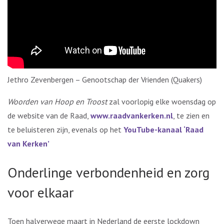
Jethro Zevenbergen – Genootschap der Vrienden (Quakers)
Woorden van Hoop en Troost
zal voorlopig elke woensdag op
de website van de Raad,
www.raadvankerken.nl
, te zien en
te beluisteren zijn, evenals op het
YouTube-kanaal ‘Raad
van Kerken’
Onderlinge verbondenheid en zorg
voor elkaar
Toen halverwege maart in Nederland de eerste lockdown