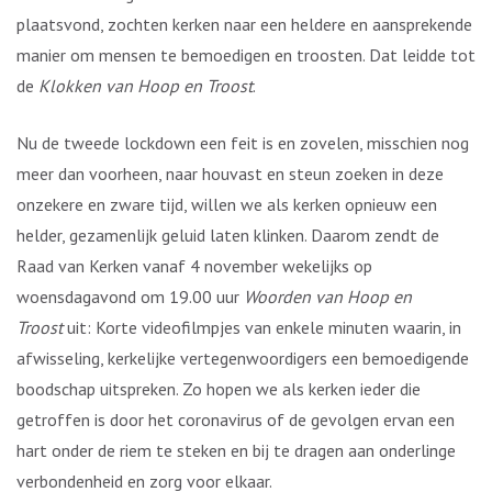
plaatsvond, zochten kerken naar een heldere en aansprekende
manier om mensen te bemoedigen en troosten. Dat leidde tot
de
Klokken van Hoop en Troost
.
Nu de tweede lockdown een feit is en zovelen, misschien nog
meer dan voorheen, naar houvast en steun zoeken in deze
onzekere en zware tijd, willen we als kerken opnieuw een
helder, gezamenlijk geluid laten klinken. Daarom zendt de
Raad van Kerken vanaf 4 november wekelijks op
woensdagavond om 19.00 uur
Woorden van Hoop en
Troost
uit: Korte videofilmpjes van enkele minuten waarin, in
afwisseling, kerkelijke vertegenwoordigers een bemoedigende
boodschap uitspreken. Zo hopen we als kerken ieder die
getroffen is door het coronavirus of de gevolgen ervan een
hart onder de riem te steken en bij te dragen aan onderlinge
verbondenheid en zorg voor elkaar.