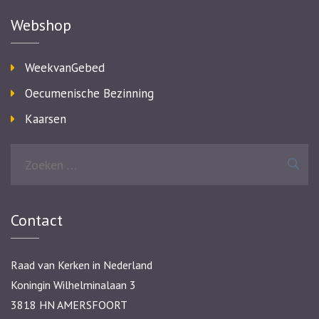
Webshop
WeekvanGebed
Oecumenische Bezinning
Kaarsen
Zoeken
naar:
Contact
Raad van Kerken in Nederland
Koningin Wilhelminalaan 3
3818 HN AMERSFOORT