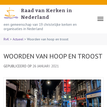
Skip
to
Raad van Kerken in
content
Nederland
(Press
een gemeenschap van 19 christelijke kerken en
organisaties in Nederland
Enter)
RvK
>
Actueel
>
Woorden van hoop en troost
WOORDEN VAN HOOP EN TROOST
GEPUBLICEERD OP
26 JANUARI 2021