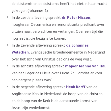
de duisternis en de duisternis heeft het niet in haar macht
gekregen (Johannes 1).
In de zesde aflevering spreekt
dr. Peter Nissen
,
hoogleraar Oecumenica en remonstrants predikant over
uitzien naar, verwachten en verlangen. Over een tijd die
nog niet is, die bezig is te komen.
In de zevende aflevering spreekt
ds. Johannes
Welschen
, Evangelische Broedergemeente in Nederland
over het licht van Christus dat ons de weg wijst.
In de achtste aflevering spreekt
majoor Jeanne van Hal
van het Leger des Heils over Lucas 2: ‘… omdat er voor
hen nergens plaats was.’
In de negende aflevering spreekt
Henk Korff
van de
Anglicaanse Kerk in Nederland: de hoop van de christen
en de hoop van de Kerk is de aanstaande komst van
Jezus, zijn wederkomst.