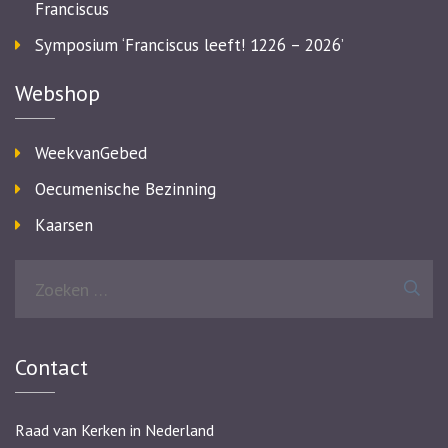
Franciscus
Symposium ‘Franciscus leeft! 1226 – 2026’
Webshop
WeekvanGebed
Oecumenische Bezinning
Kaarsen
Zoeken
naar:
Contact
Raad van Kerken in Nederland