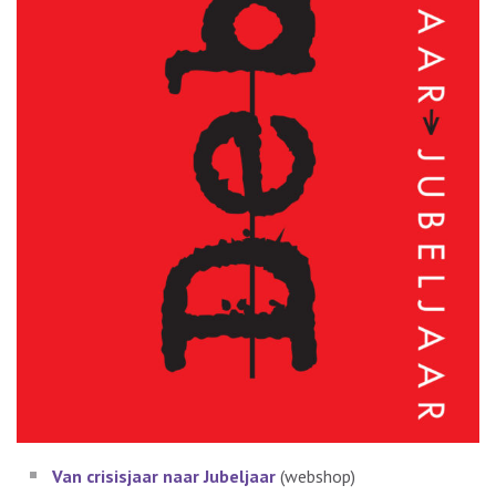
Van crisisjaar naar Jubeljaar
(webshop)