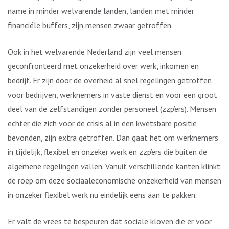
name in minder welvarende landen, landen met minder
financiële buffers, zijn mensen zwaar getroffen.
Ook in het welvarende Nederland zijn veel mensen
geconfronteerd met onzekerheid over werk, inkomen en
bedrijf. Er zijn door de overheid al snel regelingen getroffen
voor bedrijven, werknemers in vaste dienst en voor een groot
deel van de zelfstandigen zonder personeel (zzp’ers). Mensen
echter die zich voor de crisis al in een kwetsbare positie
bevonden, zijn extra getroffen. Dan gaat het om werknemers
in tijdelijk, flexibel en onzeker werk en zzp’ers die buiten de
algemene regelingen vallen. Vanuit verschillende kanten klinkt
de roep om deze sociaaleconomische onzekerheid van mensen
in onzeker flexibel werk nu eindelijk eens aan te pakken.
Er valt de vrees te bespeuren dat sociale kloven die er voor