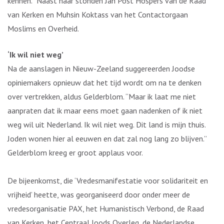
kennen.” Naast haar stonden Jan Post Hospers van de Raad
van Kerken en Muhsin Koktass van het Contactorgaan
Moslims en Overheid.
‘Ik wil niet weg’
Na de aanslagen in Nieuw-Zeeland suggereerden Joodse
opiniemakers opnieuw dat het tijd wordt om na te denken
over vertrekken, aldus Gelderblom. “Maar ik laat me niet
aanpraten dat ik maar eens moet gaan nadenken of ik niet
weg wil uit Nederland. Ik wil niet weg. Dit land is mijn thuis.
Joden wonen hier al eeuwen en dat zal nog lang zo blijven.”
Gelderblom kreeg er groot applaus voor.
De bijeenkomst, die ‘Vredesmanifestatie voor solidariteit en
vrijheid’ heette, was georganiseerd door onder meer de
vredesorganisatie PAX, het Humanistisch Verbond, de Raad
van Kerken, het Centraal Joods Overleg, de Nederlandse