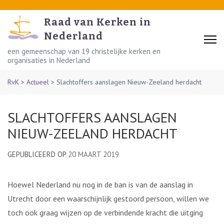
Skip
to
Raad van Kerken in
content
Nederland
(Press
een gemeenschap van 19 christelijke kerken en
organisaties in Nederland
Enter)
RvK
>
Actueel
>
Slachtoffers aanslagen Nieuw-Zeeland herdacht
SLACHTOFFERS AANSLAGEN
NIEUW-ZEELAND HERDACHT
GEPUBLICEERD OP
20 MAART 2019
Hoewel Nederland nu nog in de ban is van de aanslag in
Utrecht door een waarschijnlijk gestoord persoon, willen we
toch ook graag wijzen op de verbindende kracht die uitging