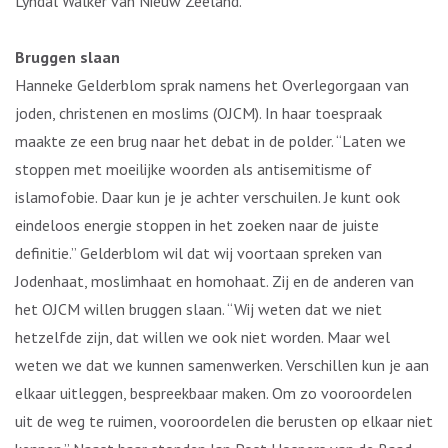
Lyndal Walker van Nieuw Zeeland.
Bruggen slaan
Hanneke Gelderblom sprak namens het Overlegorgaan van
joden, christenen en moslims (OJCM). In haar toespraak
maakte ze een brug naar het debat in de polder. “Laten we
stoppen met moeilijke woorden als antisemitisme of
islamofobie. Daar kun je je achter verschuilen. Je kunt ook
eindeloos energie stoppen in het zoeken naar de juiste
definitie.” Gelderblom wil dat wij voortaan spreken van
Jodenhaat, moslimhaat en homohaat. Zij en de anderen van
het OJCM willen bruggen slaan. “Wij weten dat we niet
hetzelfde zijn, dat willen we ook niet worden. Maar wel
weten we dat we kunnen samenwerken. Verschillen kun je aan
elkaar uitleggen, bespreekbaar maken. Om zo vooroordelen
uit de weg te ruimen, vooroordelen die berusten op elkaar niet