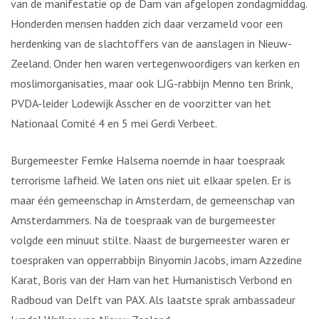
van de manifestatie op de Dam van afgelopen zondagmiddag.
Honderden mensen hadden zich daar verzameld voor een
herdenking van de slachtoffers van de aanslagen in Nieuw-
Zeeland. Onder hen waren vertegenwoordigers van kerken en
moslimorganisaties, maar ook LJG-rabbijn Menno ten Brink,
PVDA-leider Lodewijk Asscher en de voorzitter van het
Nationaal Comité 4 en 5 mei Gerdi Verbeet.
Burgemeester Femke Halsema noemde in haar toespraak
terrorisme lafheid. We laten ons niet uit elkaar spelen. Er is
maar één gemeenschap in Amsterdam, de gemeenschap van
Amsterdammers. Na de toespraak van de burgemeester
volgde een minuut stilte. Naast de burgemeester waren er
toespraken van opperrabbijn Binyomin Jacobs, imam Azzedine
Karat, Boris van der Ham van het Humanistisch Verbond en
Radboud van Delft van PAX. Als laatste sprak ambassadeur