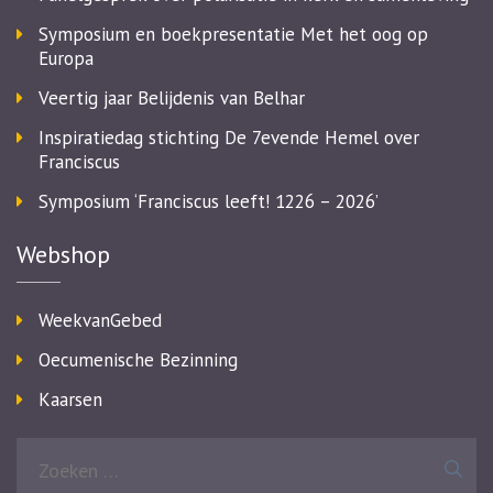
Symposium en boekpresentatie Met het oog op
Europa
Veertig jaar Belijdenis van Belhar
Inspiratiedag stichting De 7evende Hemel over
Franciscus
Symposium ‘Franciscus leeft! 1226 – 2026’
Webshop
WeekvanGebed
Oecumenische Bezinning
Kaarsen
Zoeken
naar: