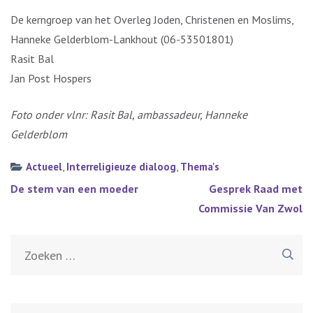
De kerngroep van het Overleg Joden, Christenen en Moslims,
Hanneke Gelderblom-Lankhout (06-53501801)
Rasit Bal
Jan Post Hospers
Foto onder vlnr: Rasit Bal, ambassadeur, Hanneke
Gelderblom
Actueel
,
Interreligieuze dialoog
,
Thema's
Bericht
De stem van een moeder
Gesprek Raad met
navigatie
Commissie Van Zwol
Zoeken
naar: