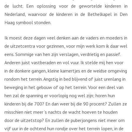
de lucht. Een oplossing voor de gewortelde kinderen in
Nederland, waarvoor de kinderen in de Bethelkapel in Den
Haag symbool stonden.
Ik moest deze dagen veel denken aan de vaders en moeders in
de uitzetcentra voor gezinnen, voor mijn werk kom ik daar wel
eens. Sommige van hen zijn verslagen, verdrietig en passief.
Anderen juist vastberaden en vol vuur. Ik stelde mij hen voor
in de donkere gangen, kleine kamertjes en de weidse omgeving
rondom het terrein. Angstig in bed blijvend of juist urenlang in
beweging in het gebouw of op het terrein. Voor een deel van
hen zal de spanning er voorlopig nog wel zijn; horen hun
kinderen bij die 700? En dan weer bij die 90 procent? Zullen ze
misschien niet meer ‘s nachts de wacht hoeven te houden
door de uitzetstop? En zullen de puberjongens niet meer om
vijf uur in de ochtend hun rondje over het terrein lopen, in de