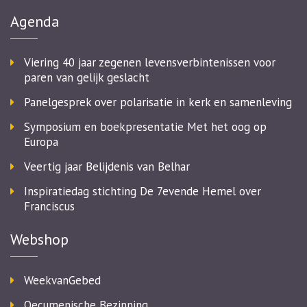
Agenda
Viering 40 jaar zegenen levensverbintenissen voor
paren van gelijk geslacht
Panelgesprek over polarisatie in kerk en samenleving
Symposium en boekpresentatie Met het oog op
Europa
Veertig jaar Belijdenis van Belhar
Inspiratiedag stichting De 7evende Hemel over
Franciscus
Webshop
WeekvanGebed
Oecumenische Bezinning