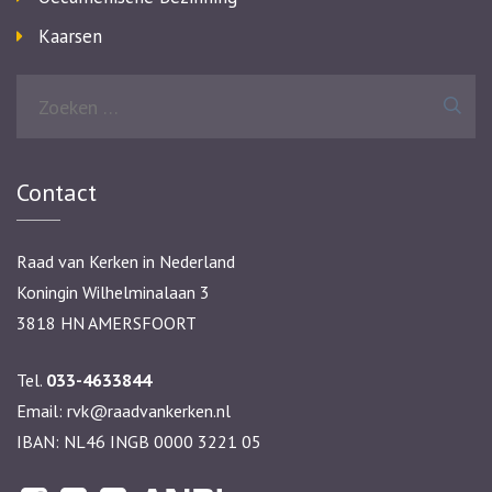
Kaarsen
Zoeken
naar:
Contact
Raad van Kerken in Nederland
Koningin Wilhelminalaan 3
3818 HN AMERSFOORT
Tel.
033-4633844
Email:
rvk@raadvankerken.nl
IBAN: NL46 INGB 0000 3221 05