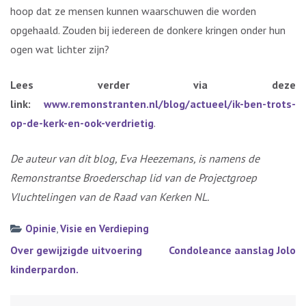
hoop dat ze mensen kunnen waarschuwen die worden
opgehaald. Zouden bij iedereen de donkere kringen onder hun
ogen wat lichter zijn?
Lees verder via deze
link:
www.remonstranten.nl/blog/actueel/ik-ben-trots-
op-de-kerk-en-ook-verdrietig
.
De auteur van dit blog, Eva Heezemans, is namens de
Remonstrantse Broederschap lid van de Projectgroep
Vluchtelingen van de Raad van Kerken NL.
Opinie
,
Visie en Verdieping
Bericht
Over gewijzigde uitvoering
Condoleance aanslag Jolo
navigatie
kinderpardon.
Zoeken