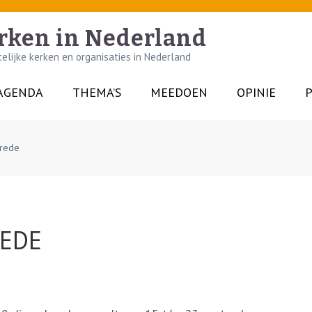
rken in Nederland
lijke kerken en organisaties in Nederland
AGENDA
THEMA’S
MEEDOEN
OPINIE
P
vrede
REDE