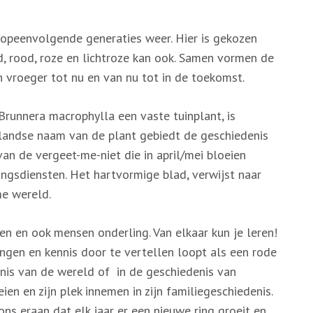
 opeenvolgende generaties weer. Hier is gekozen
d, rood, roze en lichtroze kan ook. Samen vormen de
n vroeger tot nu en van nu tot in de toekomst.
runnera macrophylla een vaste tuinplant, is
rlandse naam van de plant gebiedt de geschiedenis
an de vergeet-me-niet die in april/mei bloeien
ngsdiensten. Het hartvormige blad, verwijst naar
me wereld.
n en ook mensen onderling. Van elkaar kun je leren!
ngen en kennis door te vertellen loopt als een rode
enis van de wereld of in de geschiedenis van
en en zijn plek innemen in zijn familiegeschiedenis.
ns eraan dat elk jaar er een nieuwe ring groeit en