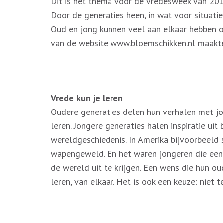
Dit is het thema voor de vredesweek van 20
Door de generaties heen, in wat voor situati
Oud en jong kunnen veel aan elkaar hebben 
van de website www.bloemschikken.nl maakte 
Vrede kun je leren
Oudere generaties delen hun verhalen met jo
leren. Jongere generaties halen inspiratie uit
wereldgeschiedenis. In Amerika bijvoorbeeld 
wapengeweld. En het waren jongeren die een
de wereld uit te krijgen. Een wens die hun oud
leren, van elkaar. Het is ook een keuze: niet