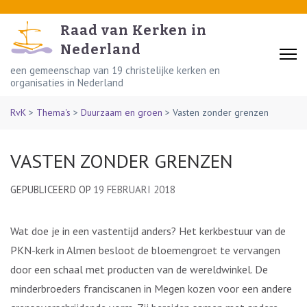
Skip
to
Raad van Kerken in
content
Nederland
(Press
een gemeenschap van 19 christelijke kerken en
organisaties in Nederland
Enter)
RvK
>
Thema's
>
Duurzaam en groen
>
Vasten zonder grenzen
VASTEN ZONDER GRENZEN
GEPUBLICEERD OP
19 FEBRUARI 2018
Wat doe je in een vastentijd anders? Het kerkbestuur van de
PKN-kerk in Almen besloot de bloemengroet te vervangen
door een schaal met producten van de wereldwinkel. De
minderbroeders franciscanen in Megen kozen voor een andere