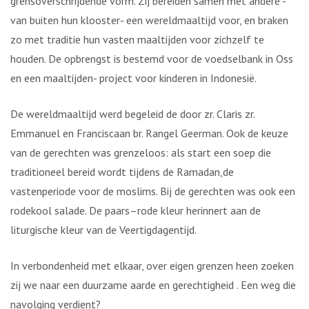
grensoverschrijdende vorm. Zij bereiden samen met andere -
van buiten hun klooster- een wereldmaaltijd voor, en braken
zo met traditie hun vasten maaltijden voor zichzelf te
houden. De opbrengst is bestemd voor de voedselbank in Oss
en een maaltijden- project voor kinderen in Indonesië.
De wereldmaaltijd werd begeleid de door zr. Claris zr.
Emmanuel en Franciscaan br. Rangel Geerman. Ook de keuze
van de gerechten was grenzeloos: als start een soep die
traditioneel bereid wordt tijdens de Ramadan,de
vastenperiode voor de moslims. Bij de gerechten was ook een
rodekool salade. De paars–rode kleur herinnert aan de
liturgische kleur van de Veertigdagentijd.
In verbondenheid met elkaar, over eigen grenzen heen zoeken
zij we naar een duurzame aarde en gerechtigheid . Een weg die
navolging verdient?