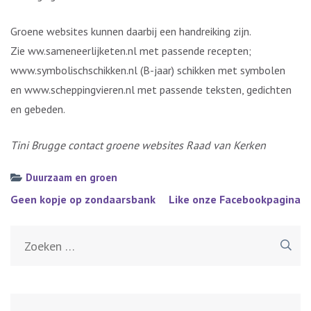
Groene websites kunnen daarbij een handreiking zijn.
Zie ww.sameneerlijketen.nl met passende recepten;
www.symbolischschikken.nl (B-jaar) schikken met symbolen
en www.scheppingvieren.nl met passende teksten, gedichten
en gebeden.
Tini Brugge contact groene websites Raad van Kerken
Duurzaam en groen
Bericht
Geen kopje op zondaarsbank
Like onze Facebookpagina
navigatie
Zoeken
naar: