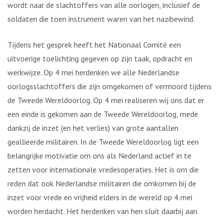
wordt naar de slachtoffers van alle oorlogen, inclusief de
soldaten die toen instrument waren van het nazibewind.
Tijdens het gesprek heeft het Nationaal Comité een
uitvoerige toelichting gegeven op zijn taak, opdracht en
werkwijze. Op 4 mei herdenken we alle Nederlandse
oorlogsslachtoffers die zijn omgekomen of vermoord tijdens
de Tweede Wereldoorlog. Op 4 mei realiseren wij ons dat er
een einde is gekomen aan de Tweede Wereldoorlog, mede
dankzij de inzet (en het verlies) van grote aantallen
geallieerde militairen. In de Tweede Wereldoorlog ligt een
belangrijke motivatie om ons als Nederland actief in te
zetten voor internationale vredesoperaties. Het is om die
reden dat ook Nederlandse militairen die omkomen bij de
inzet voor vrede en vrijheid elders in de wereld op 4 mei
worden herdacht. Het herdenken van hen sluit daarbij aan.