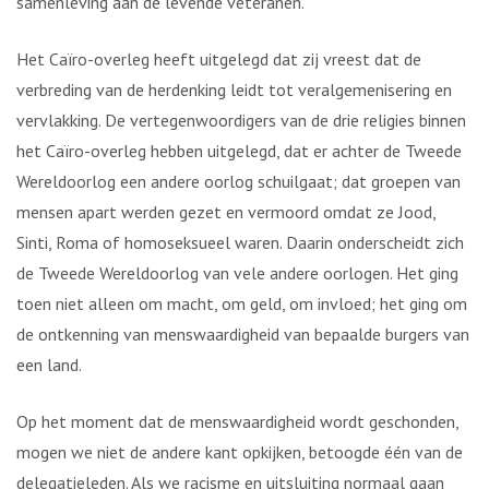
samenleving aan de levende veteranen.
Het Caïro-overleg heeft uitgelegd dat zij vreest dat de
verbreding van de herdenking leidt tot veralgemenisering en
vervlakking. De vertegenwoordigers van de drie religies binnen
het Caïro-overleg hebben uitgelegd, dat er achter de Tweede
Wereldoorlog een andere oorlog schuilgaat; dat groepen van
mensen apart werden gezet en vermoord omdat ze Jood,
Sinti, Roma of homoseksueel waren. Daarin onderscheidt zich
de Tweede Wereldoorlog van vele andere oorlogen. Het ging
toen niet alleen om macht, om geld, om invloed; het ging om
de ontkenning van menswaardigheid van bepaalde burgers van
een land.
Op het moment dat de menswaardigheid wordt geschonden,
mogen we niet de andere kant opkijken, betoogde één van de
delegatieleden. Als we racisme en uitsluiting normaal gaan