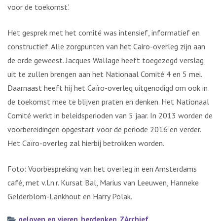
voor de toekomst’.
Het gesprek met het comité was intensief, informatief en
constructief. Alle zorgpunten van het Cairo-overleg zijn aan
de orde geweest. Jacques Wallage heeft toegezegd verslag
uit te zullen brengen aan het Nationaal Comité 4 en 5 mei.
Daarnaast heeft hij het Caïro-overleg uitgenodigd om ook in
de toekomst mee te blijven praten en denken. Het Nationaal
Comité werkt in beleidsperioden van 5 jaar. In 2013 worden de
voorbereidingen opgestart voor de periode 2016 en verder.
Het Caïro-overleg zal hierbij betrokken worden.
Foto: Voorbespreking van het overleg in een Amsterdams
café, met v.l.n.r. Kursat Bal, Marius van Leeuwen, Hanneke
Gelderblom-Lankhout en Harry Polak.
geloven en vieren
,
herdenken
,
ZArchief