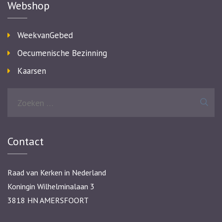
Webshop
WeekvanGebed
Oecumenische Bezinning
Kaarsen
Zoeken
naar:
Contact
Raad van Kerken in Nederland
Koningin Wilhelminalaan 3
3818 HN AMERSFOORT