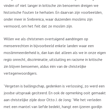
vinden of niet langer in kritische zin benoemen dreigen we
historische fouten te herhalen. En daarvan zijn voorbeelden,
onder meer in Srebrenica, waar duizenden moslims zijn
vermoord, om het feit dat ze moslim zijn.
Willen we als christenen overtuigend aandringen op
mensenrechten in bijvoorbeeld enkele landen waar een
moslimmeerderheid is, dan kan dat alleen als we in onze eigen
regio onrecht, discriminatie, uitsluiting en racisme in kritische
zin blijven benoemen, aldus één van de christelijke
vertegenwoordigers.
‘Vergeten is ballingschap, gedenken is verlossing’, zo werd een
joodse uitspraak geciteerd. En ook de opmerking ooit gemaakt
aan christelijke zijde door Otto J. de Jong: ‘Wie het verleden
met een mantel van liefde bedekt, hangt een ijzeren gordijn