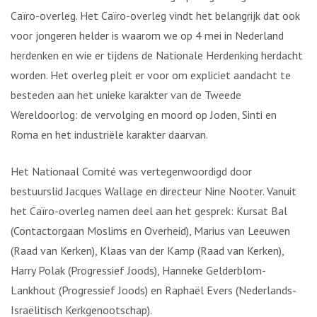
Caïro-overleg. Het Caïro-overleg vindt het belangrijk dat ook
voor jongeren helder is waarom we op 4 mei in Nederland
herdenken en wie er tijdens de Nationale Herdenking herdacht
worden. Het overleg pleit er voor om expliciet aandacht te
besteden aan het unieke karakter van de Tweede
Wereldoorlog: de vervolging en moord op Joden, Sinti en
Roma en het industriële karakter daarvan.
Het Nationaal Comité was vertegenwoordigd door
bestuurslid Jacques Wallage en directeur Nine Nooter. Vanuit
het Caïro-overleg namen deel aan het gesprek: Kursat Bal
(Contactorgaan Moslims en Overheid), Marius van Leeuwen
(Raad van Kerken), Klaas van der Kamp (Raad van Kerken),
Harry Polak (Progressief Joods), Hanneke Gelderblom-
Lankhout (Progressief Joods) en Raphaël Evers (Nederlands-
Israëlitisch Kerkgenootschap).