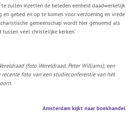
r te zullen inzetten de beleden eenheid daadwerkelijk
ng en gebed en op te komen voor verzoening en vrede
eucharistische gemeenschap’ wordt hier genoemd als
 tussen veel christelijke kerken’.
ereldraad (foto Wereldraad, Peter Williams), een
n recente foto van een studieconferentie van het
oorn.
Amsterdam kijkt naar boekhandel