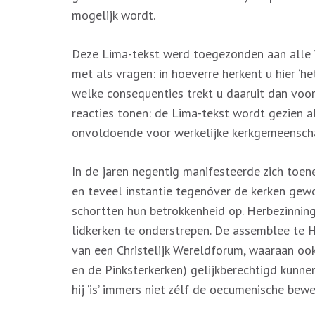
mogelijk wordt.
Deze Lima-tekst werd toegezonden aan alle 
met als vragen: in hoeverre herkent u hier ‘h
welke consequenties trekt u daaruit dan voor
reacties tonen: de Lima-tekst wordt gezien al
onvoldoende voor werkelijke kerkgemeensch
In de jaren negentig manifesteerde zich toen
en teveel instantie tegenóver de kerken gewo
schortten hun betrokkenheid op. Herbezinning
lidkerken te onderstrepen. De assemblee te
H
van een Christelijk Wereldforum, waaraan ook
en de Pinksterkerken) gelijkberechtigd kunne
hij ‘is’ immers niet zélf de oecumenische bew