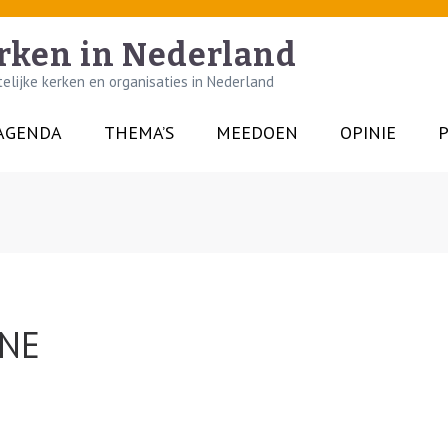
rken in Nederland
lijke kerken en organisaties in Nederland
AGENDA
THEMA’S
MEEDOEN
OPINIE
P
NE