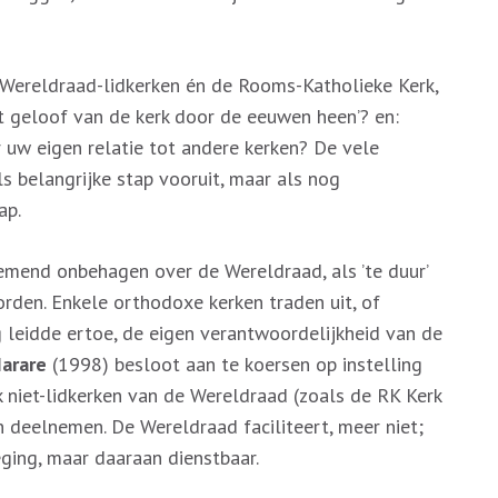
Wereldraad-lidkerken én de Rooms-Katholieke Kerk,
et geloof van de kerk door de eeuwen heen’? en:
 uw eigen relatie tot andere kerken? De vele
s belangrijke stap vooruit, maar als nog
ap.
emend onbehagen over de Wereldraad, als ’te duur’
rden. Enkele orthodoxe kerken traden uit, of
 leidde ertoe, de eigen verantwoordelijkheid van de
arare
(1998) besloot aan te koersen op instelling
 niet-lidkerken van de Wereldraad (zoals de RK Kerk
n deelnemen. De Wereldraad faciliteert, meer niet;
eging, maar daaraan dienstbaar.