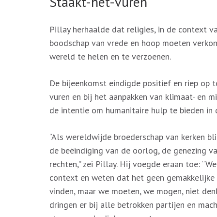
Staakt-het-vuren
Pillay herhaalde dat religies, in de context
boodschap van vrede en hoop moeten verkond
wereld te helen en te verzoenen.
De bijeenkomst eindigde positief en riep op 
vuren en bij het aanpakken van klimaat- en m
de intentie om humanitaire hulp te bieden in 
“Als wereldwijde broederschap van kerken b
de beëindiging van de oorlog, de genezing v
rechten,” zei Pillay. Hij voegde eraan toe: “W
context en weten dat het geen gemakkelijke 
vinden, maar we moeten, we mogen, niet den
dringen er bij alle betrokken partijen en mac