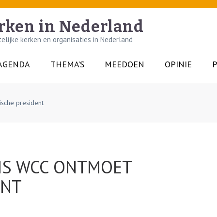
rken in Nederland
lijke kerken en organisaties in Nederland
AGENDA
THEMA’S
MEEDOEN
OPINIE
P
ische president
IS WCC ONTMOET
ENT