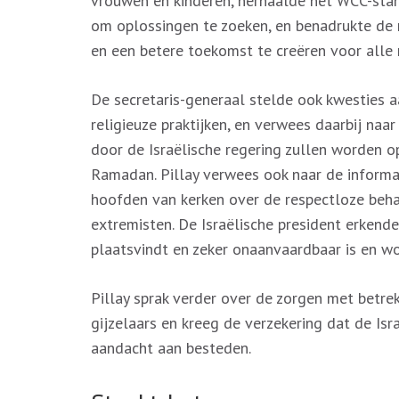
vrouwen en kinderen, herhaalde het WCC-stan
om oplossingen te zoeken, en benadrukte de
en een betere toekomst te creëren voor alle 
De secretaris-generaal stelde ook kwesties a
religieuze praktijken, en verwees daarbij naa
door de Israëlische regering zullen worden o
Ramadan. Pillay verwees ook naar de informat
hoofden van kerken over de respectloze beh
extremisten. De Israëlische president erkend
plaatsvindt en zeker onaanvaardbaar is en w
Pillay sprak verder over de zorgen met betre
gijzelaars en kreeg de verzekering dat de Isr
aandacht aan besteden.