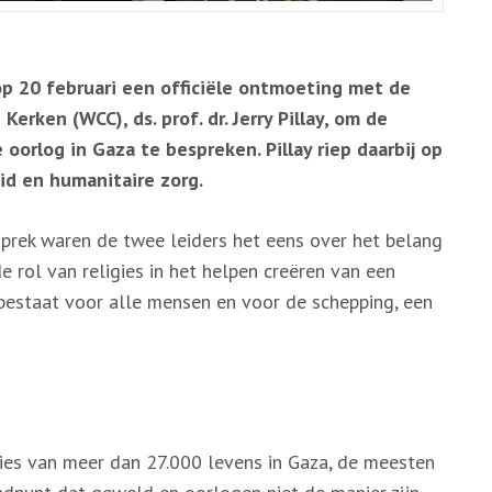
op 20 februari een officiële ontmoeting met de
rken (WCC), ds. prof. dr. Jerry Pillay, om de
e oorlog in Gaza te bespreken. Pillay riep daarbij op
id en humanitaire zorg.
gesprek waren de twee leiders het eens over het belang
 rol van religies in het helpen creëren van een
 bestaat voor alle mensen en voor de schepping, een
rlies van meer dan 27.000 levens in Gaza, de meesten